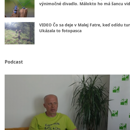
výnimočné divadlo. Málokto ho má šancu vid
VIDEO Čo sa deje v Malej Fatre, keď odídu tur
Ukázala to fotopasca
Podcast