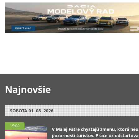
Najnovšie
SOBOTA
01. 08. 2026
19:00
V Malej Fatre chystajú zmenu, ktorá ne
pozornosti turistov. Práce už odštartoval