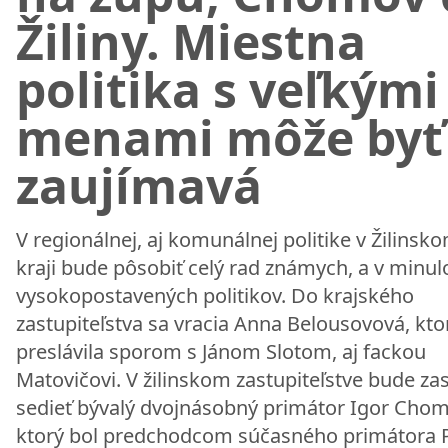
Žiliny. Miestna
politika s veľkými
menami môže byť
zaujímavá
V regionálnej, aj komunálnej politike v Žilinsk
kraji bude pôsobiť celý rad známych, a v minul
vysokopostavených politikov. Do krajského
zastupiteľstva sa vracia Anna Belousovová, kto
preslávila sporom s Jánom Slotom, aj fackou
Matovičovi. V žilinskom zastupiteľstve bude za
sedieť bývalý dvojnásobný primátor Igor Chom
ktorý bol predchodcom súčasného primátora 