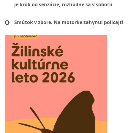
je krok od senzácie, rozhodne sa v sobotu
Smútok v zbore. Na motorke zahynul policajt!