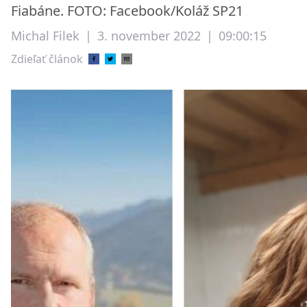
Fiabáne. FOTO: Facebook/Koláž SP21
Michal Filek
|
3. november 2022
|
09:00:15
Zdieľať článok