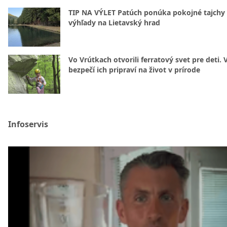
TIP NA VÝLET Patúch ponúka pokojné tajchy 
výhľady na Lietavský hrad
Vo Vrútkach otvorili ferratový svet pre deti. 
bezpečí ich pripraví na život v prírode
Infoservis