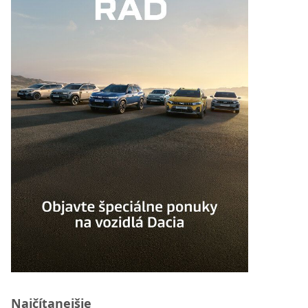
Najčítanejšie