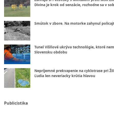
Divina je krok od senzácie, rozhodne sa v so
Smútok v zbore. Na motorke zahynul policajt
Tunel Višňové ukrýva technológie, ktoré nem
Slovensku obdobu
Nepríjemné prekvapenie na cyklotrase pri Žil
Ľudia len neveriacky krútia hlavou
Publicistika