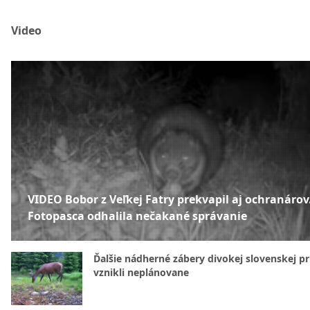
Video
VIDEO Bobor z Veľkej Fatry prekvapil aj ochranárov
Fotopasca odhalila nečakané správanie
Ďalšie nádherné zábery divokej slovenskej pr
vznikli neplánovane