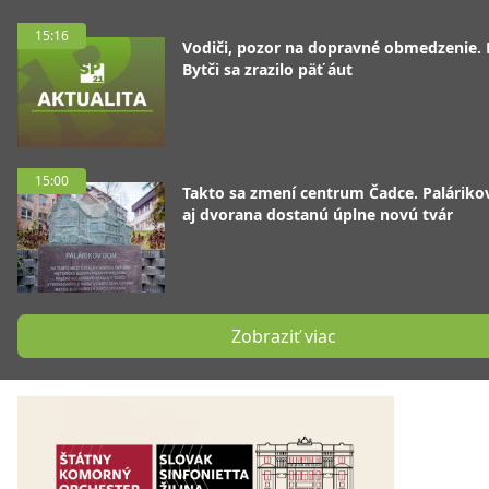
15:16
Vodiči, pozor na dopravné obmedzenie. 
Bytči sa zrazilo päť áut
15:00
Takto sa zmení centrum Čadce. Palárik
aj dvorana dostanú úplne novú tvár
Zobraziť viac