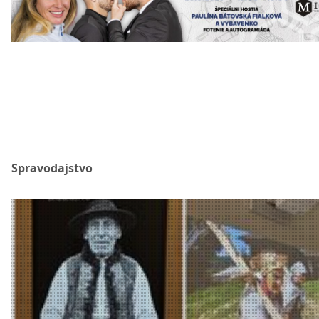
Spravodajstvo