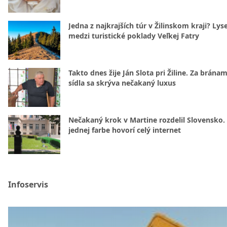
Jedna z najkrajších túr v Žilinskom kraji? Lyse
medzi turistické poklady Veľkej Fatry
Takto dnes žije Ján Slota pri Žiline. Za bránam
sídla sa skrýva nečakaný luxus
Nečakaný krok v Martine rozdelil Slovensko.
jednej farbe hovorí celý internet
Infoservis