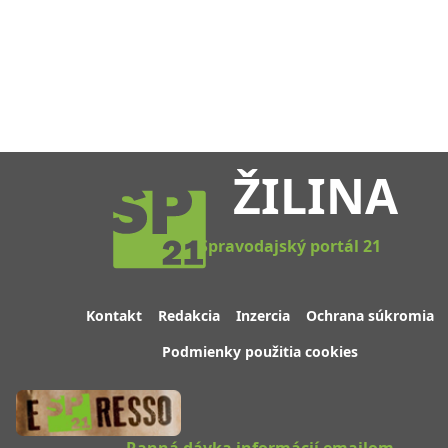
ŽILINA
Spravodajský portál 21
Kontakt
Redakcia
Inzercia
Ochrana súkromia
Podmienky použitia cookies