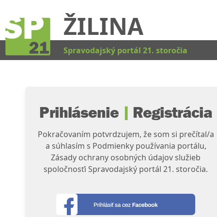
ŽILINA
Kat
Spravodajský portál 21. storočia
Prihlásenie
|
Registrácia
Pokračovaním potvrdzujem, že som si prečítal/a
a súhlasím s Podmienky používania portálu,
Zásady ochrany osobných údajov služieb
spoločnosťi Spravodajský portál 21. storočia.