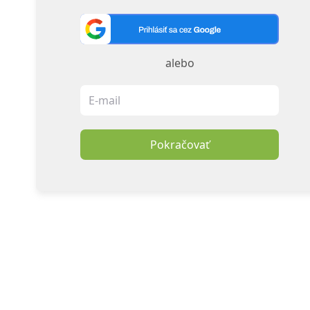
alebo
Pokračovať