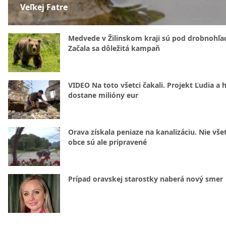
Veľkej Fatre
Medvede v Žilinskom kraji sú pod drobnohľ
Začala sa dôležitá kampaň
VIDEO Na toto všetci čakali. Projekt Ľudia a 
dostane milióny eur
Orava získala peniaze na kanalizáciu. Nie vše
obce sú ale pripravené
Prípad oravskej starostky naberá nový smer