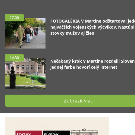
17:00
FOTOGALÉRIA V Martine odštartoval jed
najväčších vojenských výcvikov. Nastúpil
stovky mužov aj žien
14:30
Nečakaný krok v Martine rozdelil Sloven
jednej farbe hovorí celý internet
Zobraziť viac