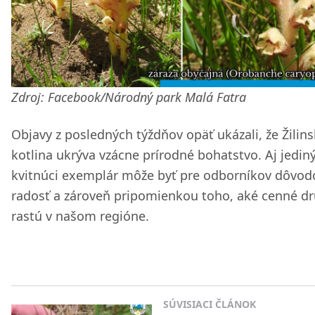
Zdroj: Facebook/Národný park Malá Fatra
Objavy z posledných týždňov opäť ukázali, že Žilin
kotlina ukrýva vzácne prírodné bohatstvo. Aj jedin
kvitnúci exemplár môže byť pre odborníkov dôvo
radosť a zároveň pripomienkou toho, aké cenné d
rastú v našom regióne.
SÚVISIACI ČLÁNOK