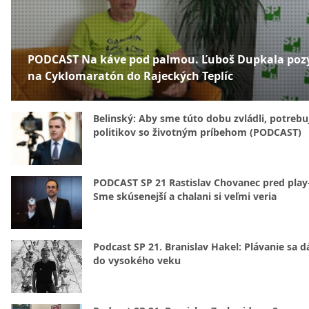
PODCAST Na káve pod palmou. Ľuboš Dupkala poz
na Cyklomaratón do Rajeckých Teplíc
Belinský: Aby sme túto dobu zvládli, potreb
politikov so životným príbehom (PODCAST)
PODCAST SP 21 Rastislav Chovanec pred play-
Sme skúsenejší a chalani si veľmi veria
Podcast SP 21. Branislav Hakel: Plávanie sa d
do vysokého veku