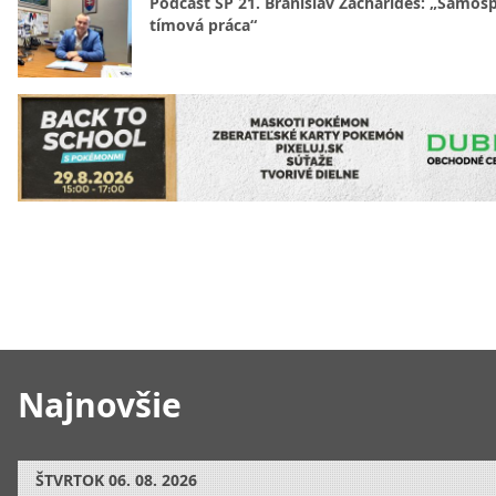
Podcast SP 21. Branislav Zacharides: „Samosp
tímová práca“
Najnovšie
ŠTVRTOK
06. 08. 2026