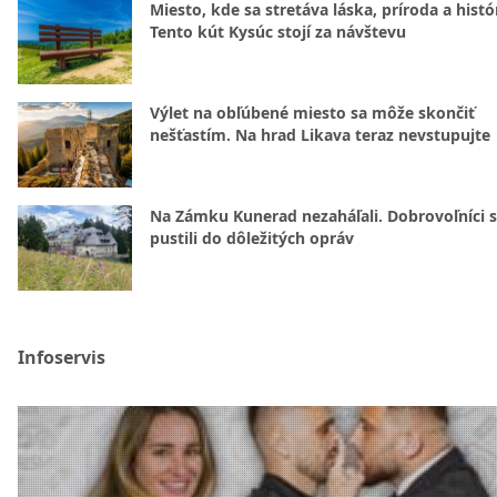
Miesto, kde sa stretáva láska, príroda a histó
Tento kút Kysúc stojí za návštevu
Výlet na obľúbené miesto sa môže skončiť
nešťastím. Na hrad Likava teraz nevstupujte
Na Zámku Kunerad nezaháľali. Dobrovoľníci 
pustili do dôležitých opráv
Infoservis