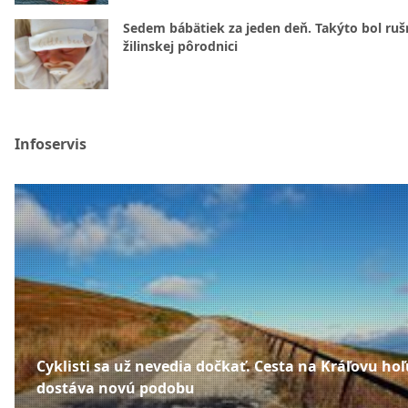
Sedem bábätiek za jeden deň. Takýto bol rušn
žilinskej pôrodnici
Infoservis
Cyklisti sa už nevedia dočkať. Cesta na Kráľovu hoľ
dostáva novú podobu