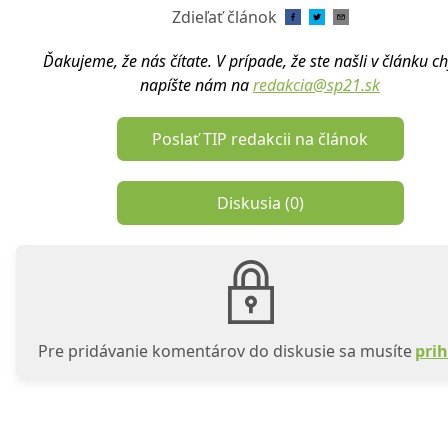
Zdieľať článok
Ďakujeme, že nás čítate. V prípade, že ste našli v článku c
napíšte nám na
redakcia@sp21.sk
Poslať TIP redakcii na článok
Diskusia (
0
)
Pre pridávanie komentárov do diskusie sa musíte
prih