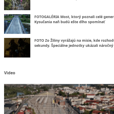
FOTOGALÉRIA Most, ktorý poznali celé gener
Kysučania naň budú ešte dlho spomínať
FOTO Zo Žiliny vyrážajú na misie, kde rozhod
sekundy. Špeciálne jednotky ukázali náročný
Video