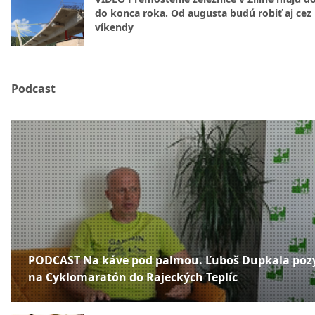
do konca roka. Od augusta budú robiť aj cez
víkendy
Podcast
PODCAST Na káve pod palmou. Ľuboš Dupkala poz
na Cyklomaratón do Rajeckých Teplíc