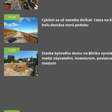
14:30
Cyklisti sa už nevedia dočkať. Cesta na 
hoľu dostáva novú podobu
12:00
Stavba bytového domu na Bôriku vyvola
medzi obyvateľmi, investorom, poslanc
mestom