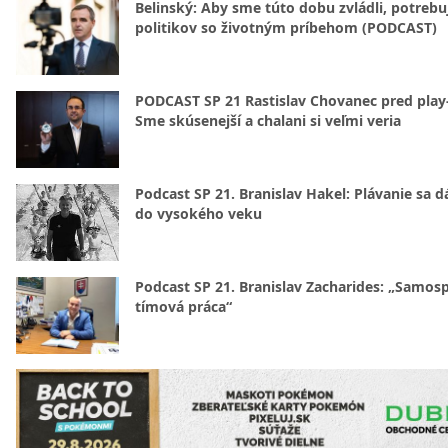
Belinský: Aby sme túto dobu zvládli, potreb
politikov so životným príbehom (PODCAST)
PODCAST SP 21 Rastislav Chovanec pred play-
Sme skúsenejší a chalani si veľmi veria
Podcast SP 21. Branislav Hakel: Plávanie sa d
do vysokého veku
Podcast SP 21. Branislav Zacharides: „Samosp
tímová práca“