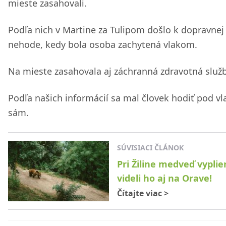
mieste zasahovali.
Podľa nich v Martine za Tulipom došlo k dopravnej
nehode, kedy bola osoba zachytená vlakom.
Na mieste zasahovala aj záchranná zdravotná služ
Podľa našich informácií sa mal človek hodiť pod vl
sám.
SÚVISIACI ČLÁNOK
Pri Žiline medveď vyplien
videli ho aj na Orave!
Čítajte viac
>