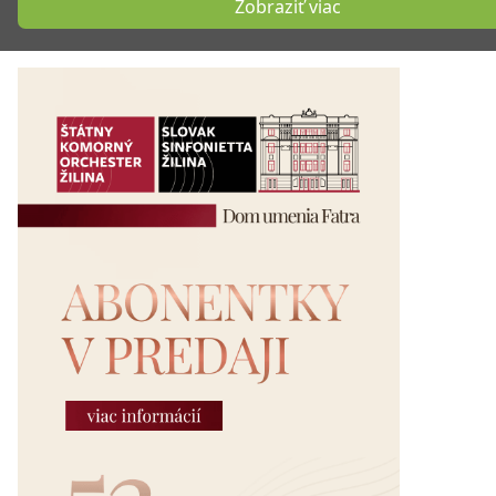
Zobraziť viac