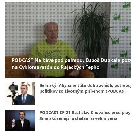
PODCAST Na káve pod palmou. Ľuboš Dupkala poz
na Cyklomaratón do Rajeckých Teplíc
Belinský: Aby sme túto dobu zvládli, potreb
politikov so životným príbehom (PODCAST)
PODCAST SP 21 Rastislav Chovanec pred play-
Sme skúsenejší a chalani si veľmi veria