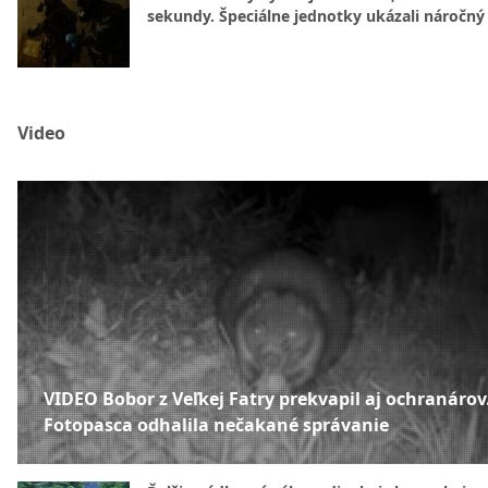
sekundy. Špeciálne jednotky ukázali náročný
Video
VIDEO Bobor z Veľkej Fatry prekvapil aj ochranárov
Fotopasca odhalila nečakané správanie