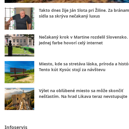
Takto dnes žije Ján Slota pri Žiline. Za bránam
sídla sa skrýva nečakaný luxus
Nečakaný krok v Martine rozdelil Slovensko.
jednej farbe hovorí celý internet
Miesto, kde sa stretáva láska, príroda a histó
Tento kút Kysúc stojí za návštevu
Výlet na obľúbené miesto sa môže skončiť
nešťastím. Na hrad Likava teraz nevstupujte
Infoservis