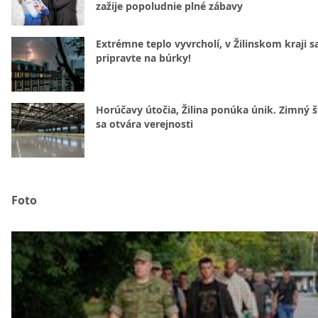
zažije popoludnie plné zábavy
Extrémne teplo vyvrcholí, v Žilinskom kraji s
pripravte na búrky!
Horúčavy útočia, Žilina ponúka únik. Zimný 
sa otvára verejnosti
Foto