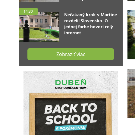
14:30
Nečakaný krok v Martine
rozdelil Slovensko. O
jednej farbe hovorí celý
internet
Zobraziť viac