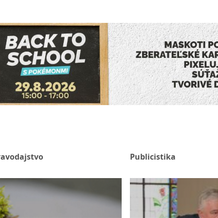
ravodajstvo
Publicistika