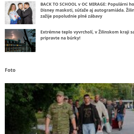
BACK TO SCHOOL v OC MIRAGE: Populárni hos
Disney maskoti, súťaže aj autogramiáda. Žili
zažije popoludnie plné zábavy
Extrémne teplo vyvrcholí, v Žilinskom kraji s
pripravte na búrky!
Foto