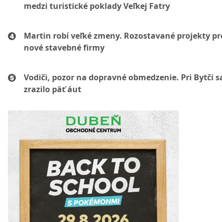
medzi turistické poklady Veľkej Fatry
Martin robí veľké zmeny. Rozostavané projekty p
nové stavebné firmy
Vodiči, pozor na dopravné obmedzenie. Pri Bytči s
zrazilo päť áut