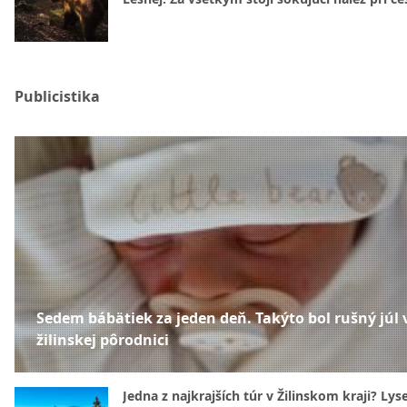
Publicistika
Sedem bábätiek za jeden deň. Takýto bol rušný júl 
žilinskej pôrodnici
Jedna z najkrajších túr v Žilinskom kraji? Lyse