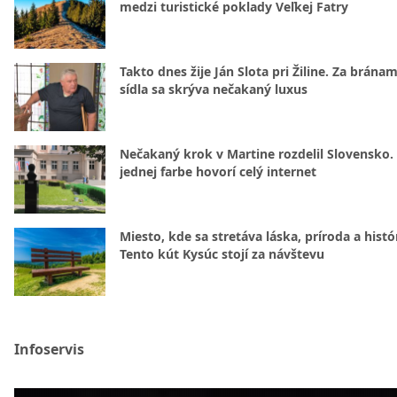
medzi turistické poklady Veľkej Fatry
Takto dnes žije Ján Slota pri Žiline. Za bránam
sídla sa skrýva nečakaný luxus
Nečakaný krok v Martine rozdelil Slovensko.
jednej farbe hovorí celý internet
Miesto, kde sa stretáva láska, príroda a histó
Tento kút Kysúc stojí za návštevu
Infoservis