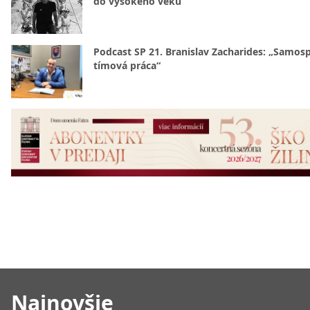
do vysokého veku
Podcast SP 21. Branislav Zacharides: „Samosp
tímová práca“
Najnovšie