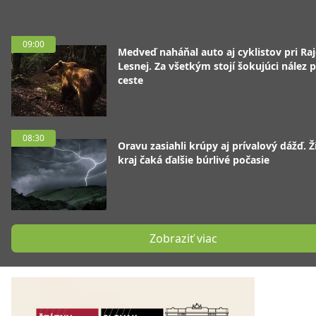
09:00
Medveď naháňal auto aj cyklistov pri Raj
Lesnej. Za všetkým stojí šokujúci nález p
ceste
08:30
Oravu zasiahli krúpy aj prívalový dážď. Ž
kraj čaká ďalšie búrlivé počasie
Zobraziť viac