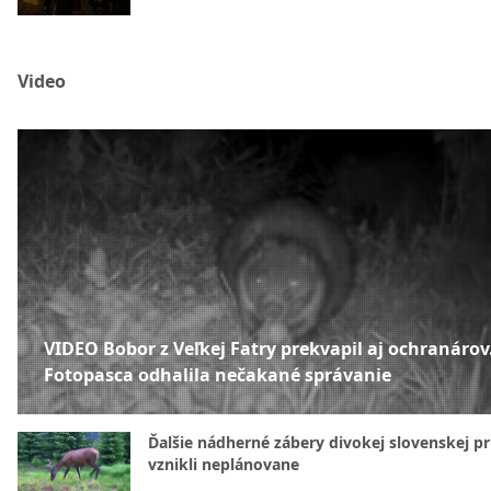
Video
VIDEO Bobor z Veľkej Fatry prekvapil aj ochranárov
Fotopasca odhalila nečakané správanie
Ďalšie nádherné zábery divokej slovenskej pr
vznikli neplánovane