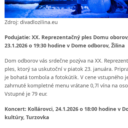
Zdroj: divadlozilina.eu
Podujatie: XX. Reprezentačný ples Domu oborov
23.1.2026 o 19:30 hodine v Dome odborov, Žilina
Dom odborov vás srdečne pozýva na XX. Reprezen
ples, ktorý sa uskutoční v piatok 23. januára. Prip
je bohatá tombola a fotokútik. V cene vstupného j
zahrnuté kompletné menu vrátane 0,7l vína na oso
Vstupné je 79 eur.
Koncert: Kollárovci, 24.1.2026 o 18:00 hodine v 
kultúry, Turzovka