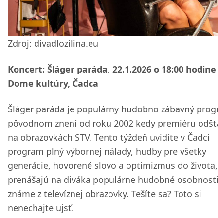
Zdroj: divadlozilina.eu
Koncert: Šláger paráda, 22.1.2026 o 18:00 hodine
Dome kultúry, Čadca
Šláger paráda je populárny hudobno zábavný prog
pôvodnom znení od roku 2002 kedy premiéru odšt
na obrazovkách STV. Tento týždeň uvidíte v Čadci
program plný výbornej nálady, hudby pre všetky
generácie, hovorené slovo a optimizmus do života,
prenášajú na diváka populárne hudobné osobnost
známe z televíznej obrazovky. Tešíte sa? Toto si
nenechajte ujsť.