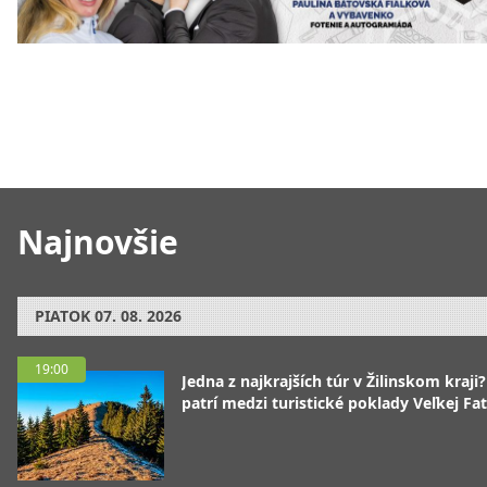
Najnovšie
PIATOK
07. 08. 2026
19:00
Jedna z najkrajších túr v Žilinskom kraji
patrí medzi turistické poklady Veľkej Fa