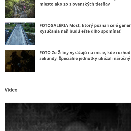
miesto ako zo slovenských tiesňav
FOTOGALÉRIA Most, ktorý poznali celé gener
Kysučania naň budú ešte dlho spomínať
FOTO Zo Žiliny vyrážajú na misie, kde rozhod
sekundy. Špeciálne jednotky ukázali náročný
Video