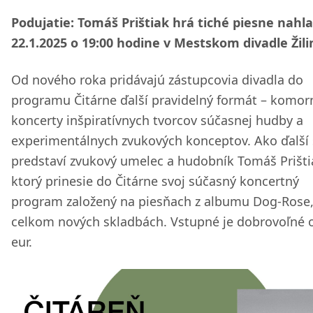
Podujatie: Tomáš Prištiak hrá tiché piesne nahla
22.1.2025 o 19:00 hodine v Mestskom divadle Žili
Od nového roka pridávajú zástupcovia divadla do
programu Čitárne ďalší pravidelný formát – komor
koncerty inšpiratívnych tvorcov súčasnej hudby a
experimentálnych zvukových konceptov. Ako ďalší 
predstaví zvukový umelec a hudobník Tomáš Prišti
ktorý prinesie do Čitárne svoj súčasný koncertný
program založený na piesňach z albumu Dog-Rose, 
celkom nových skladbách. Vstupné je dobrovoľné 
eur.