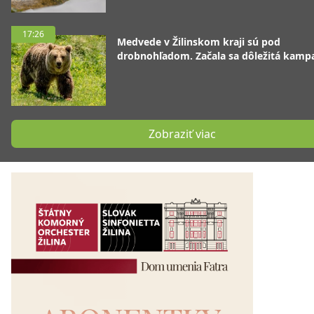
17:26
Medvede v Žilinskom kraji sú pod
drobnohľadom. Začala sa dôležitá kamp
Zobraziť viac