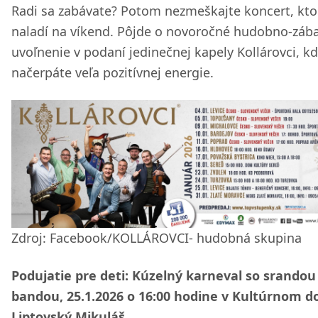
Radi sa zabávate? Potom nezmeškajte koncert, kto
naladí na víkend. Pôjde o novoročné hudobno-záb
uvoľnenie v podaní jedinečnej kapely Kollárovci, k
načerpáte veľa pozitívnej energie.
Zdroj: Facebook/KOLLÁROVCI- hudobná skupina
Podujatie pre deti: Kúzelný karneval so srandou
bandou, 25.1.2026 o 16:00 hodine v Kultúrnom 
Liptovský Mikuláš