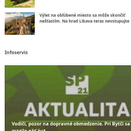
Výlet na obľúbené miesto sa môže skončiť
nešťastím. Na hrad Likava teraz nevstupujte
Infoservis
Vodiči, pozor na dopravné obmedzenie. Pri Bytči sa
zrazilo päť áut