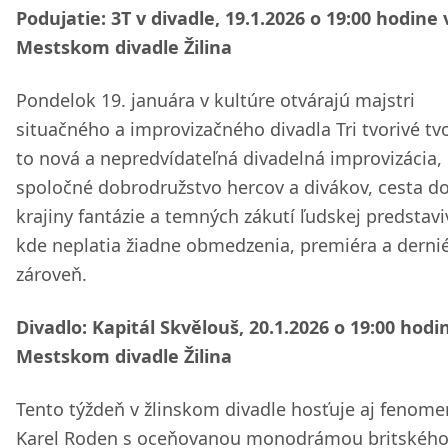
Podujatie: 3T v divadle, 19.1.2026 o 19:00 hodine 
Mestskom divadle Žilina
Pondelok 19. januára v kultúre otvárajú majstri
situačného a improvizačného divadla Tri tvorivé tvo
to nová a nepredvídateľná divadelná improvizácia,
spoločné dobrodružstvo hercov a divákov, cesta d
krajiny fantázie a temných zákutí ľudskej predstavi
kde neplatia žiadne obmedzenia, premiéra a derni
zároveň.
Divadlo: Kapitál Skvělouš, 20.1.2026 o 19:00 hodi
Mestskom divadle Žilina
Tento týždeň v žlinskom divadle hosťuje aj fenome
Karel Roden s oceňovanou monodrámou britskéh