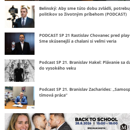
Belinský: Aby sme túto dobu zvládli, potreb
politikov so životným príbehom (PODCAST)
PODCAST SP 21 Rastislav Chovanec pred play-
Sme skúsenejší a chalani si veľmi veria
Podcast SP 21. Branislav Hakel: Plávanie sa d
do vysokého veku
Podcast SP 21. Branislav Zacharides: „Samosp
tímová práca“