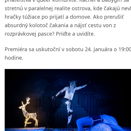
stretnú v paralelnej realite ostrova, kde čakajú n
hračky túžiace po prijatí a domove. Ako prerušiť
absurdný kolotoč čakania a nájsť cestu von z
rozprávkovej pasce? Príďte a uvidíte.
Premiéra sa uskutoční v sobotu 24. januára o 19:0
hodine.