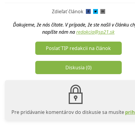
Zdieľať článok
Ďakujeme, že nás čítate. V prípade, že ste našli v článku c
napíšte nám na
redakcia@sp21.sk
Poslať TIP redakcii na článok
Diskusia (
0
)
Pre pridávanie komentárov do diskusie sa musíte
prih