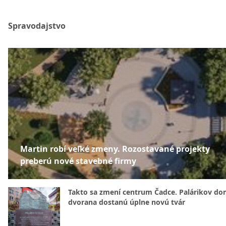
Spravodajstvo
Martin robí veľké zmeny. Rozostavané projekty
preberú nové stavebné firmy
Takto sa zmení centrum Čadce. Palárikov do
dvorana dostanú úplne novú tvár