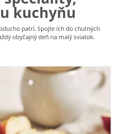
šu kuchyňu
dnoducho patrí. Spojte ich do chutných
každý obyčajný deň na malý sviatok.