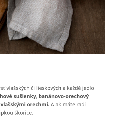
sť vlašských či lieskových a každé jedlo
hové sušienky, banánovo-orechový
 vlašskými orechmi.
A ak máte radi
ipkou škorice.