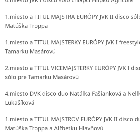
4.miesto JVK I disco sólo chlapci Filipko Agricola
1.miesto a TITUL MAJSTRA EURÓPY JVK II disco sól
Matúška Troppa
1.miesto a TITUL MAJSTERKY EURÓPY JVK I freestyl
Tamarku Masárovú
2.miesto a TITUL VICEMAJSTERKY EURÓPY JVK I dis
sólo pre Tamarku Masárovú
4.miesto DVK disco duo Natálka Fašianková a Nell
Lukašíková
1.miesto a TITUL MAJSTROV EURÓPY JVK II disco d
Matúška Troppa a Alžbetku Hlavňovú