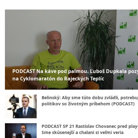
PODCAST Na káve pod palmou. Ľuboš Dupkala poz
na Cyklomaratón do Rajeckých Teplíc
Belinský: Aby sme túto dobu zvládli, potreb
politikov so životným príbehom (PODCAST)
PODCAST SP 21 Rastislav Chovanec pred play-
Sme skúsenejší a chalani si veľmi veria