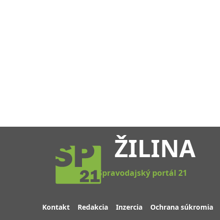
ŽILINA
Spravodajský portál 21
Kontakt
Redakcia
Inzercia
Ochrana súkromia