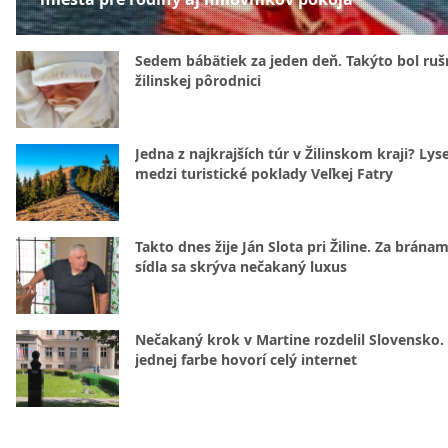
Sedem bábätiek za jeden deň. Takýto bol rušn
žilinskej pôrodnici
Jedna z najkrajších túr v Žilinskom kraji? Lyse
medzi turistické poklady Veľkej Fatry
Takto dnes žije Ján Slota pri Žiline. Za bránam
sídla sa skrýva nečakaný luxus
Nečakaný krok v Martine rozdelil Slovensko.
jednej farbe hovorí celý internet