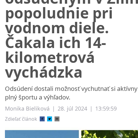
popoludnie pri
vodnom diele.
Čakala ich 14-
kilometrová
vychádzka
Odsúdení dostali možnosť vychutnať si aktívny
plný športu a výhľadov.
Monika Bieliková
|
28. júl 2024
|
13:59:59
Zdieľať článok