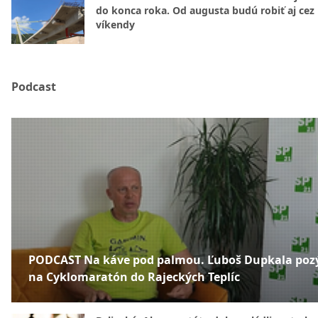
do konca roka. Od augusta budú robiť aj cez
víkendy
Podcast
PODCAST Na káve pod palmou. Ľuboš Dupkala poz
na Cyklomaratón do Rajeckých Teplíc