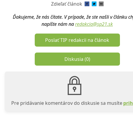
Zdieľať článok
Ďakujeme, že nás čítate. V prípade, že ste našli v článku c
napíšte nám na
redakcia@sp21.sk
Poslať TIP redakcii na článok
Diskusia (
0
)
Pre pridávanie komentárov do diskusie sa musíte
prih