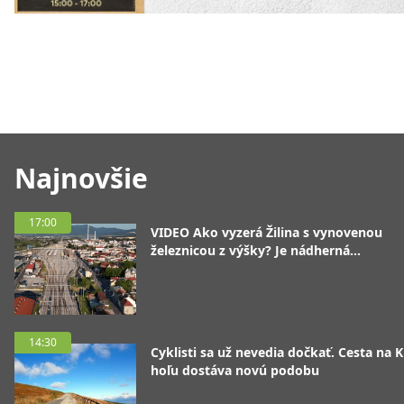
Najnovšie
17:00
VIDEO Ako vyzerá Žilina s vynovenou
železnicou z výšky? Je nádherná...
14:30
Cyklisti sa už nevedia dočkať. Cesta na 
hoľu dostáva novú podobu