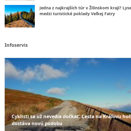
Jedna z najkrajších túr v Žilinskom kraji? Lyse
medzi turistické poklady Veľkej Fatry
Infoservis
Cyklisti sa už nevedia dočkať. Cesta na Kráľovu hoľ
dostáva novú podobu