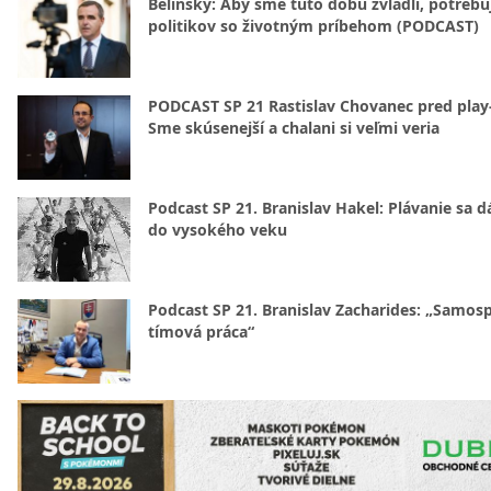
Belinský: Aby sme túto dobu zvládli, potreb
politikov so životným príbehom (PODCAST)
PODCAST SP 21 Rastislav Chovanec pred play-
Sme skúsenejší a chalani si veľmi veria
Podcast SP 21. Branislav Hakel: Plávanie sa d
do vysokého veku
Podcast SP 21. Branislav Zacharides: „Samosp
tímová práca“