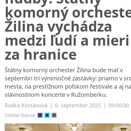
komorný orchest
Žilina vychádza
medzi ľudí a mieri
za hranice
Štátny komorný orchester Žilina bude mať v
septembri tri výnimočné zastávky: priamo v sr
mesta, na prestížnom poľskom festivale a aj n
slávnostnom koncerte v Ružomberku.
Radka Kostánová
|
6. september 2025
|
09:00:00
Zdieľať článok