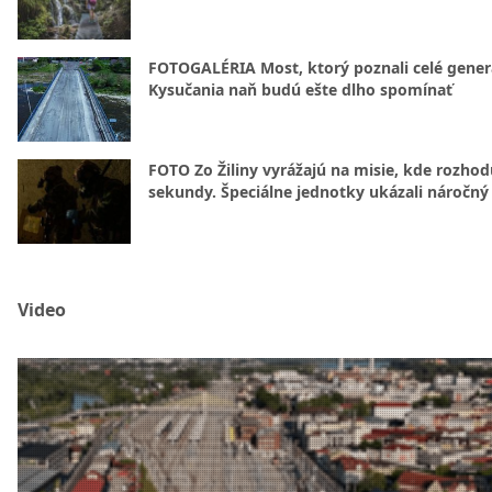
FOTOGALÉRIA Most, ktorý poznali celé gener
Kysučania naň budú ešte dlho spomínať
FOTO Zo Žiliny vyrážajú na misie, kde rozhod
sekundy. Špeciálne jednotky ukázali náročný
Video