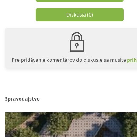
Diskusia (
0
)
Pre pridávanie komentárov do diskusie sa musíte
prih
Spravodajstvo