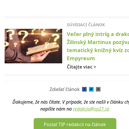
SÚVISIACI ČLÁNOK
Večer plný intríg a drak
Žilinský Martinus pozýv
tematický knižný kvíz zo
Empyreum
Čítajte viac
>
Zdieľať článok
Ďakujeme, že nás čítate. V prípade, že ste našli v článku c
napíšte nám na
redakcia@sp21.sk
Poslať TIP redakcii na článok