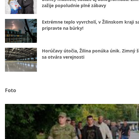
zažije popoludnie plné zábavy
Extrémne teplo vyvrcholí, v Žilinskom kraji s
pripravte na búrky!
Horúčavy útočia, Žilina ponúka únik. Zimný 
sa otvára verejnosti
Foto