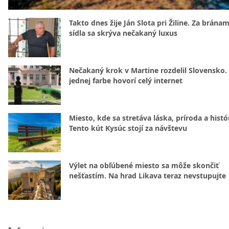
Takto dnes žije Ján Slota pri Žiline. Za bránam
sídla sa skrýva nečakaný luxus
Nečakaný krok v Martine rozdelil Slovensko.
jednej farbe hovorí celý internet
Miesto, kde sa stretáva láska, príroda a histó
Tento kút Kysúc stojí za návštevu
Výlet na obľúbené miesto sa môže skončiť
nešťastím. Na hrad Likava teraz nevstupujte