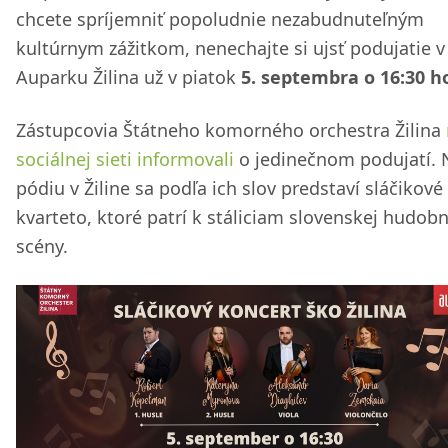
chcete spríjemniť popoludnie nezabudnuteľným
kultúrnym zážitkom, nenechajte si ujsť podujatie v
Auparku Žilina už v piatok
5. septembra o 16:30 h
Zástupcovia Štátneho komorného orchestra Žilina
sociálnej sieti informovali
o jedinečnom podujatí. 
pódiu v Žiline sa podľa ich slov predstaví sláčikové
kvarteto, ktoré patrí k stáliciam slovenskej hudobn
scény.