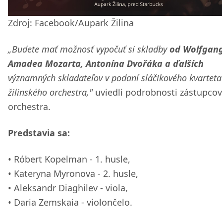
Zdroj: Facebook/Aupark Žilina
„Budete mať možnosť vypočuť si skladby
od Wolfgan
Amadea Mozarta, Antonína Dvořáka a ďalších
významných skladateľov v podaní sláčikového kvarteta
žilinského orchestra,"
uviedli podrobnosti zástupcov
orchestra.
Predstavia sa:
Róbert Kopelman - 1. husle,
Kateryna Myronova - 2. husle,
Aleksandr Diaghilev - viola,
Daria Zemskaia - violončelo.