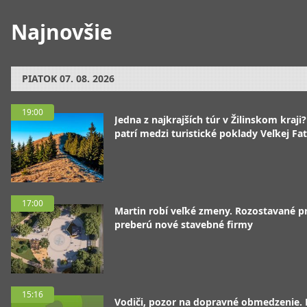
Najnovšie
PIATOK
07. 08. 2026
19:00
Jedna z najkrajších túr v Žilinskom kraji
patrí medzi turistické poklady Veľkej Fa
17:00
Martin robí veľké zmeny. Rozostavané p
preberú nové stavebné firmy
15:16
Vodiči, pozor na dopravné obmedzenie. 