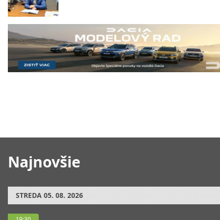
Najnovšie
STREDA
05. 08. 2026
19:30