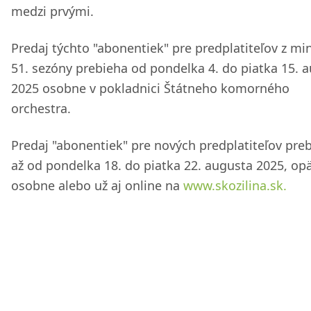
medzi prvými.
Predaj týchto "abonentiek" pre predplatiteľov z mi
51. sezóny prebieha od pondelka 4. do piatka 15. 
2025 osobne v pokladnici Štátneho komorného
orchestra.
Predaj "abonentiek" pre nových predplatiteľov pre
až od pondelka 18. do piatka 22. augusta 2025, op
osobne alebo už aj online na
www.skozilina.sk.