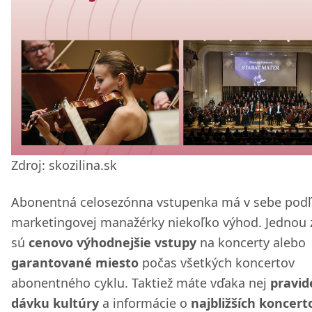
Zdroj: skozilina.sk
Abonentná celosezónna vstupenka má v sebe podľ
marketingovej manažérky niekoľko výhod. Jednou 
sú
cenovo výhodnejšie vstupy
na koncerty alebo
garantované miesto
počas všetkých koncertov
abonentného cyklu. Taktiež máte vďaka nej
pravid
dávku kultúry
a informácie o
najbližších koncert