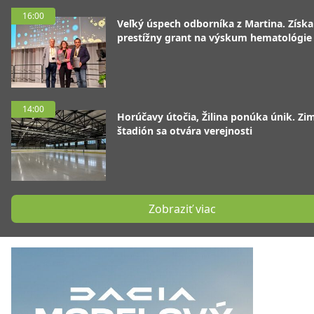
16:00
Veľký úspech odborníka z Martina. Získa
prestížny grant na výskum hematológie
14:00
Horúčavy útočia, Žilina ponúka únik. Zi
štadión sa otvára verejnosti
Zobraziť viac