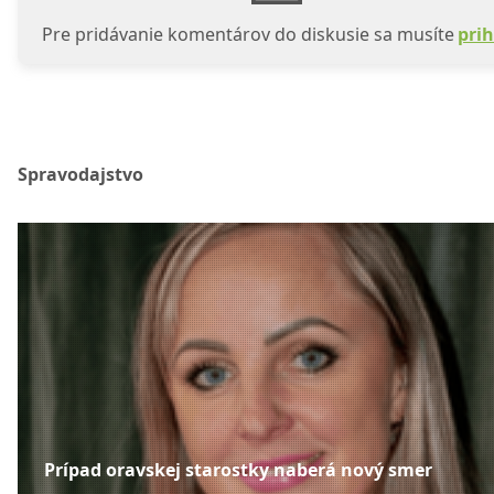
Pre pridávanie komentárov do diskusie sa musíte
prih
Spravodajstvo
Prípad oravskej starostky naberá nový smer