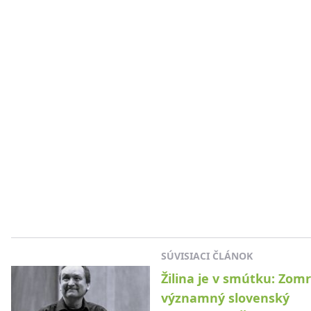
SÚVISIACI ČLÁNOK
Žilina je v smútku: Zomr
významný slovenský