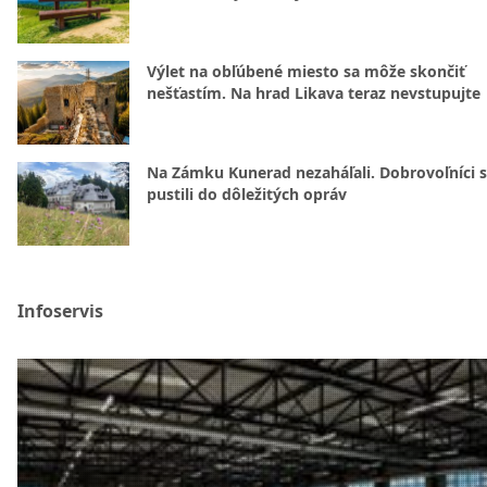
Výlet na obľúbené miesto sa môže skončiť
nešťastím. Na hrad Likava teraz nevstupujte
Na Zámku Kunerad nezaháľali. Dobrovoľníci 
pustili do dôležitých opráv
Infoservis