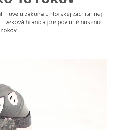
ili novelu zákona o Horskej záchrannej
ad veková hranica pre povinné nosenie
 rokov.