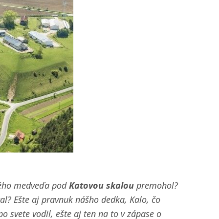
ivého medveďa pod
Katovou skalou
premohol?
al? Ešte aj pravnuk nášho dedka, Kalo, čo
svete vodil, ešte aj ten na to v zápase o