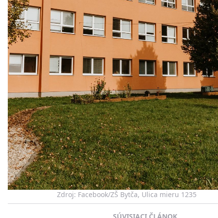
Zdroj: Facebook/ZŠ Bytča, Ulica mieru 1235
SÚVISIACI ČLÁNOK