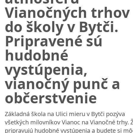
Vianočných trhov
do školy v Bytči.
Pripravené sú
hudobné
vystúpenia,
vianočný punč a
občerstvenie
Základná škola na Ulici mieru v Bytči pozýva
všetkých milovníkov Vianoc na Vianočné trhy. Ži
pripravujú hudobné vystúpenia a budete si mô