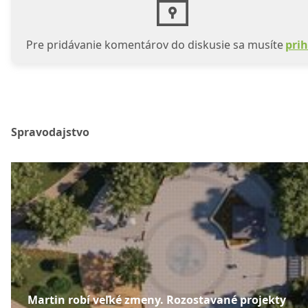
Pre pridávanie komentárov do diskusie sa musíte
prih
Spravodajstvo
Martin robí veľké zmeny. Rozostavané projekty