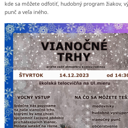
kde sa môžete odfotiť, hudobný program žiakov, v
punč a veľa iného.