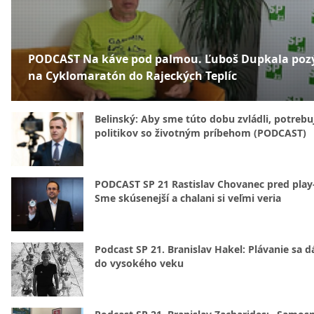
PODCAST Na káve pod palmou. Ľuboš Dupkala poz
na Cyklomaratón do Rajeckých Teplíc
Belinský: Aby sme túto dobu zvládli, potreb
politikov so životným príbehom (PODCAST)
PODCAST SP 21 Rastislav Chovanec pred play-
Sme skúsenejší a chalani si veľmi veria
Podcast SP 21. Branislav Hakel: Plávanie sa d
do vysokého veku