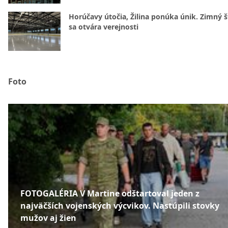
Horúčavy útočia, Žilina ponúka únik. Zimný 
sa otvára verejnosti
Foto
FOTOGALÉRIA V Martine odštartoval jeden z
najväčších vojenských výcvikov. Nastúpili stovky
mužov aj žien