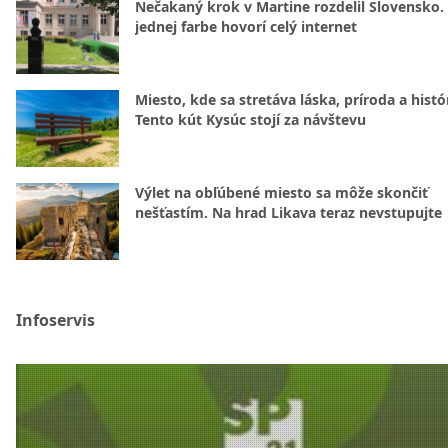
Nečakaný krok v Martine rozdelil Slovensko.
jednej farbe hovorí celý internet
Miesto, kde sa stretáva láska, príroda a histó
Tento kút Kysúc stojí za návštevu
Výlet na obľúbené miesto sa môže skončiť
nešťastím. Na hrad Likava teraz nevstupujte
Infoservis