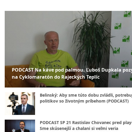
PODCAST Na káve pod palmou. Ľuboš Dupkala poz
na Cyklomaratón do Rajeckých Teplíc
Belinský: Aby sme túto dobu zvládli, potreb
politikov so životným príbehom (PODCAST)
PODCAST SP 21 Rastislav Chovanec pred play-
Sme skúsenejší a chalani si veľmi veria