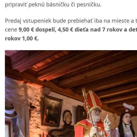
pripraviť peknú básničku či pesničku.
Predaj vstupeniek bude prebiehať iba na mieste a 
cene
9,00 € dospelí, 4,50 € dieťa nad 7 rokov a det
rokov 1,00 €.