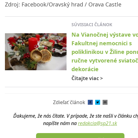
Zdroj: Facebook/Oravský hrad / Orava Castle
SÚVISIACI ČLÁNOK
Na Vianočnej výstave v
Fakultnej nemocnici s
poliklinikou v Žiline po
ručne vytvorené sviato
dekorácie
Čítajte viac
>
Zdieľať článok
Ďakujeme, že nás čítate. V prípade, že ste našli v článku c
napíšte nám na
redakcia@sp21.sk