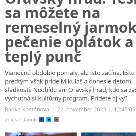
sa môžete na
remeselný jarmok
pečenie oplátok a
teplý punč
Vianočné obdobie pomaly, ale isto začína. Ešte
predtým však príde Mikuláš a donesie deťom
sladkosti. Neobíde ani Oravský hrad, kde sa zas
vychutná si kultúrny program. Prídete aj vy?
Radka Kostánová
|
22. november 2023
|
12:45:05
Zdieľať článok