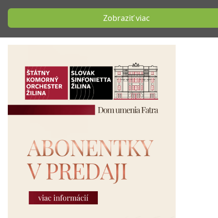
Zobraziť viac