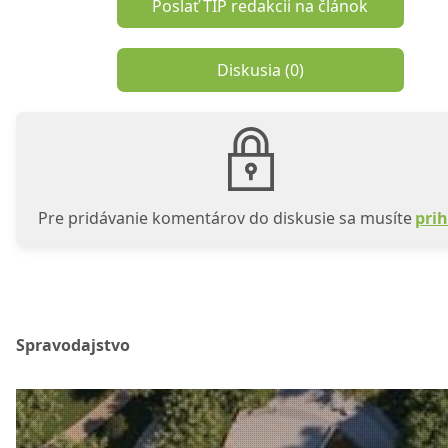
Poslať TIP redakcii na článok
Diskusia (
0
)
Pre pridávanie komentárov do diskusie sa musíte
prih
Spravodajstvo