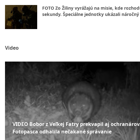
FOTO Zo Žiliny vyrážajú na misie, kde rozhod
sekundy. Špeciálne jednotky ukázali náročný
Video
VIDEO Bobor z Veľkej Fatry prekvapil aj ochranárov
Fotopasca odhalila nečakané správanie