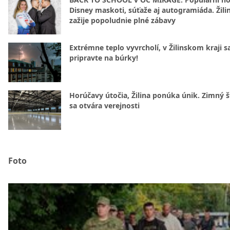
Disney maskoti, súťaže aj autogramiáda. Žili
zažije popoludnie plné zábavy
Extrémne teplo vyvrcholí, v Žilinskom kraji s
pripravte na búrky!
Horúčavy útočia, Žilina ponúka únik. Zimný 
sa otvára verejnosti
Foto