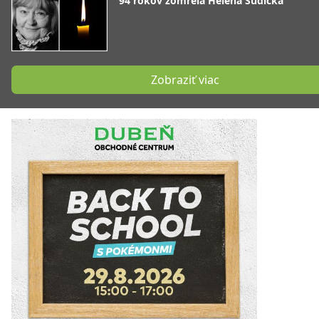
94 rokov zomrela Helena Sudická
Zobraziť viac