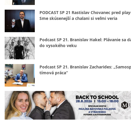
PODCAST SP 21 Rastislav Chovanec pred play-
Sme skúsenejší a chalani si veľmi veria
Podcast SP 21. Branislav Hakel: Plávanie sa d
do vysokého veku
Podcast SP 21. Branislav Zacharides: „Samosp
tímová práca“