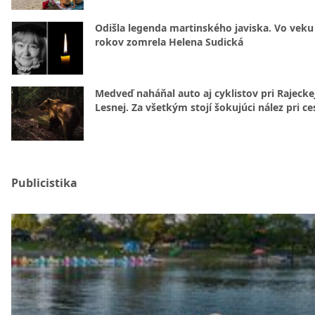
Odišla legenda martinského javiska. Vo veku
rokov zomrela Helena Sudická
Medveď naháňal auto aj cyklistov pri Rajecke
Lesnej. Za všetkým stojí šokujúci nález pri ce
Publicistika