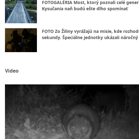
FOTOGALÉRIA Most, ktorý poznali celé gener
Kysučania naň budú ešte dlho spomínať
FOTO Zo Žiliny vyrážajú na misie, kde rozhod
sekundy. Špeciálne jednotky ukázali náročný
Video