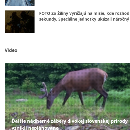
FOTO Zo Žiliny vyrážajú na misie, kde rozhod
sekundy. Špeciálne jednotky ukázali náročný
Video
Ďalšie nádherné zábery divokej slovenskej prírody
vznikli neplánovane