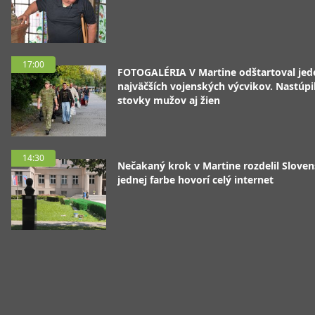
17:00
FOTOGALÉRIA V Martine odštartoval jed
najväčších vojenských výcvikov. Nastúpil
stovky mužov aj žien
14:30
Nečakaný krok v Martine rozdelil Sloven
jednej farbe hovorí celý internet