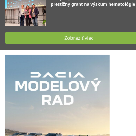
prestížny grant na výskum hematológie
Zobraziť viac