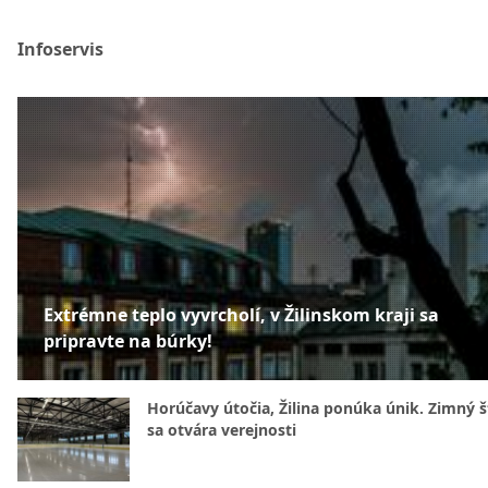
Infoservis
Extrémne teplo vyvrcholí, v Žilinskom kraji sa
pripravte na búrky!
Horúčavy útočia, Žilina ponúka únik. Zimný 
sa otvára verejnosti