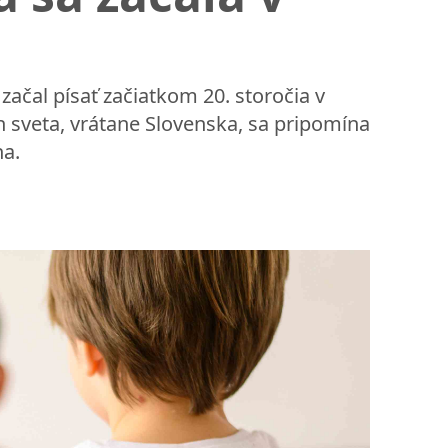
začal písať začiatkom 20. storočia v
h sveta, vrátane Slovenska, sa pripomína
na.