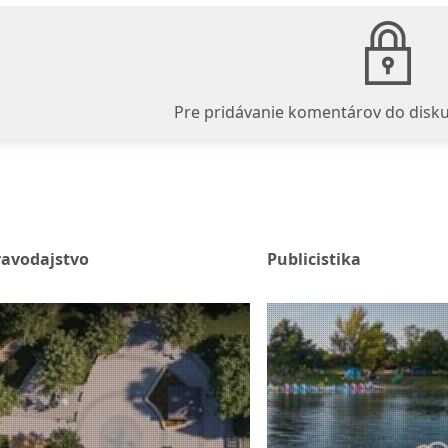
Pre pridávanie komentárov do disku
ravodajstvo
Publicistika