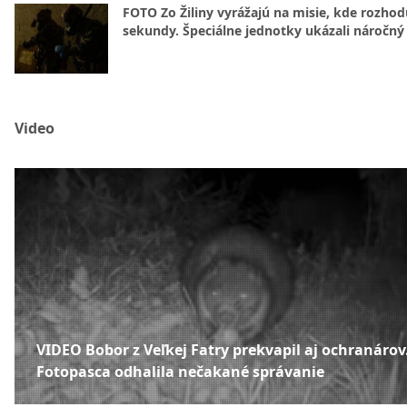
FOTO Zo Žiliny vyrážajú na misie, kde rozhod
sekundy. Špeciálne jednotky ukázali náročný
Video
VIDEO Bobor z Veľkej Fatry prekvapil aj ochranárov
Fotopasca odhalila nečakané správanie