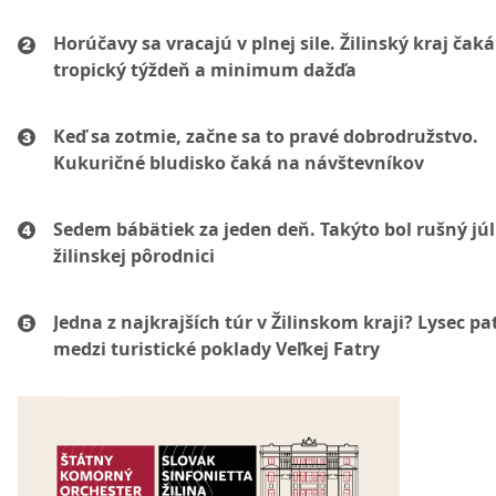
Horúčavy sa vracajú v plnej sile. Žilinský kraj čaká
tropický týždeň a minimum dažďa
Keď sa zotmie, začne sa to pravé dobrodružstvo.
Kukuričné bludisko čaká na návštevníkov
Sedem bábätiek za jeden deň. Takýto bol rušný júl
žilinskej pôrodnici
Jedna z najkrajších túr v Žilinskom kraji? Lysec pat
medzi turistické poklady Veľkej Fatry