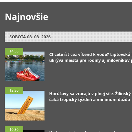
Najnovšie
SOBOTA
08. 08. 2026
14:30
Chcete ísť cez víkend k vode? Liptovská
ukrýva miesta pre rodiny aj milovníkov
12:30
Horúčavy sa vracajú v plnej sile. Žilinský
čaká tropický týždeň a minimum dažďa
10:30