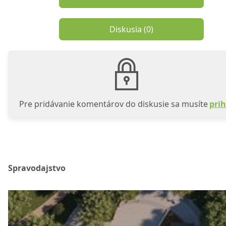
Diskusia (
0
)
Pre pridávanie komentárov do diskusie sa musíte
prih
Spravodajstvo