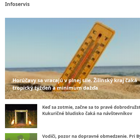
Infoservis
Horúčavy sa vracajú v plnej sile. Žilinský kraj čaká
tropický týždeň a minimum dažďa
Keď sa zotmie, začne sa to pravé dobrodružs
Kukuričné bludisko čaká na návštevníkov
Vodiči, pozor na dopravné obmedzenie. Pri By