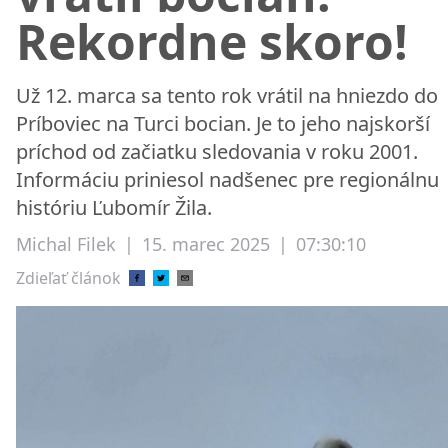
Rekordne skoro!
Už 12. marca sa tento rok vrátil na hniezdo do
Príboviec na Turci bocian. Je to jeho najskorší
príchod od začiatku sledovania v roku 2001.
Informáciu priniesol nadšenec pre regionálnu
históriu Ľubomír Žila.
Michal Filek
|
15. marec 2025
|
07:30:10
Zdieľať článok