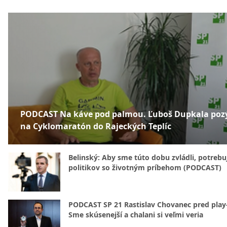
PODCAST Na káve pod palmou. Ľuboš Dupkala poz
na Cyklomaratón do Rajeckých Teplíc
Belinský: Aby sme túto dobu zvládli, potreb
politikov so životným príbehom (PODCAST)
PODCAST SP 21 Rastislav Chovanec pred play-
Sme skúsenejší a chalani si veľmi veria