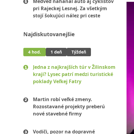
Medveď naháňal auto aj cyklistov
pri Rajeckej Lesnej. Za všetkým
stojí šokujúci nález pri ceste
Najdiskutovanejšie
4 hod.
1 deň
Týždeň
Jedna z najkrajších túr v Žilinskom
kraji? Lysec patrí medzi turistické
poklady Veľkej Fatry
Martin robí veľké zmeny.
Rozostavané projekty preberú
nové stavebné firmy
Vodiči, pozor na dopravné