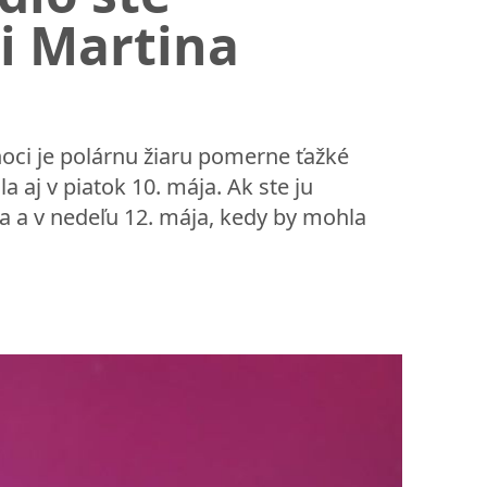
či Martina
oci je polárnu žiaru pomerne ťažké
 aj v piatok 10. mája. Ak ste ju
ja a v nedeľu 12. mája, kedy by mohla