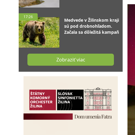
17:26
Medvede v Žilinskom kraji
sú pod drobnohľadom.
Začala sa dôležitá kampaň
Zobraziť viac