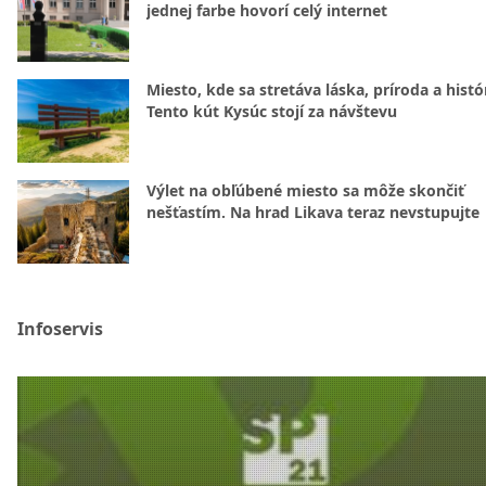
jednej farbe hovorí celý internet
Miesto, kde sa stretáva láska, príroda a histó
Tento kút Kysúc stojí za návštevu
Výlet na obľúbené miesto sa môže skončiť
nešťastím. Na hrad Likava teraz nevstupujte
Infoservis