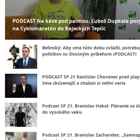
PODCAST Na káve pod palmou. Ľuboš Dupkala poz
na Cyklomaratón do Rajeckých Teplíc
Belinský: Aby sme túto dobu zvládli, potreb
politikov so životným príbehom (PODCAST)
PODCAST SP 21 Rastislav Chovanec pred play-
Sme skúsenejší a chalani si veľmi veria
Podcast SP 21. Branislav Hakel: Plávanie sa d
do vysokého veku
Podcast SP 21. Branislav Zacharides: „Samosp