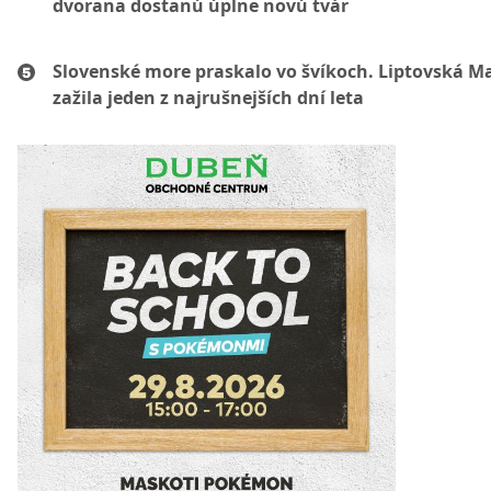
dvorana dostanú úplne novú tvár
Slovenské more praskalo vo švíkoch. Liptovská M
zažila jeden z najrušnejších dní leta