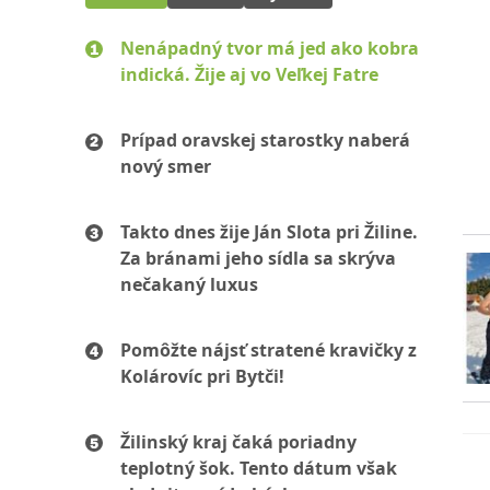
Nenápadný tvor má jed ako kobra
indická. Žije aj vo Veľkej Fatre
Prípad oravskej starostky naberá
nový smer
Takto dnes žije Ján Slota pri Žiline.
Za bránami jeho sídla sa skrýva
nečakaný luxus
Pomôžte nájsť stratené kravičky z
Kolárovíc pri Bytči!
Žilinský kraj čaká poriadny
teplotný šok. Tento dátum však