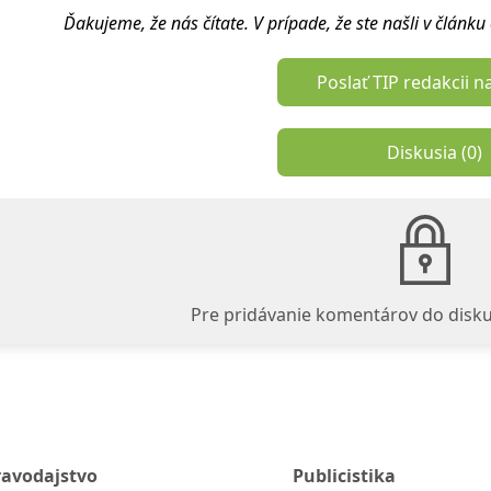
Ďakujeme, že nás čítate. V prípade, že ste našli v článk
Poslať TIP redakcii n
Diskusia (
0
)
Pre pridávanie komentárov do disku
ravodajstvo
Publicistika