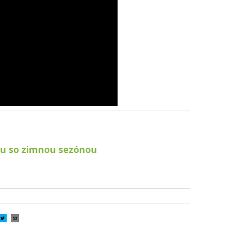
čku so zimnou sezónou