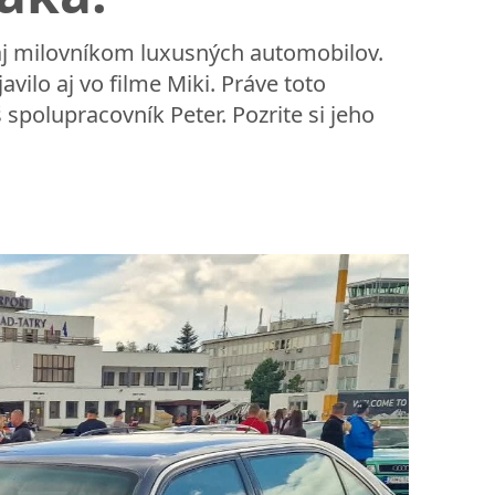
aj milovníkom luxusných automobilov.
vilo aj vo filme Miki. Práve toto
spolupracovník Peter. Pozrite si jeho