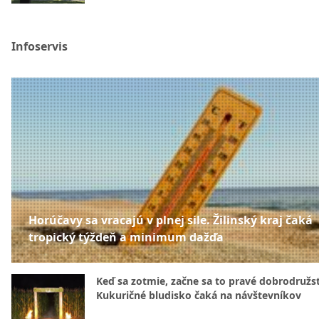
Infoservis
Horúčavy sa vracajú v plnej sile. Žilinský kraj čaká
tropický týždeň a minimum dažďa
Keď sa zotmie, začne sa to pravé dobrodružs
Kukuričné bludisko čaká na návštevníkov