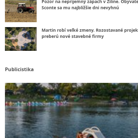
Pozor na nepríjemný zápach v Žiline. Obyvatel
Sconte sa mu najbližšie dni nevyhnú
Martin robí veľké zmeny. Rozostavané projek
preberú nové stavebné firmy
Publicistika