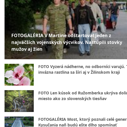
FOTOGALÉRIA V Martine odštartoval jeden z
najväčších vojenských výcvikov. Nastúpili stovky
mužov aj žien
FOTO Vyzerá nádherne, no odborníci varujú. 
invázna rastlina sa šíri aj v Žilinskom kraji
FOTO Len kúsok od Ružomberka ukrýva doli
miesto ako zo slovenských tiesňav
FOTOGALÉRIA Most, ktorý poznali celé gener
Kysučania naň budú ešte dlho spomínať