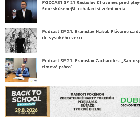
PODCAST SP 21 Rastislav Chovanec pred play-
Sme skúsenejší a chalani si veľmi veria
Podcast SP 21. Branislav Hakel: Plávanie sa d
do vysokého veku
Podcast SP 21. Branislav Zacharides: „Samosp
tímová práca“