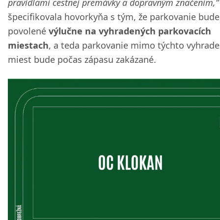
pravidlami cestnej premávky a dopravným značením,“
špecifikovala hovorkyňa s tým, že parkovanie bude
povolené
výlučne na vyhradených parkovacích
miestach
, a teda parkovanie mimo týchto vyhrad
miest bude počas zápasu zakázané.