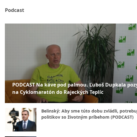
Podcast
PODCAST Na káve pod palmou. Ľuboš Dupkala poz
na Cyklomaratón do Rajeckých Teplíc
Belinský: Aby sme túto dobu zvládli, potreb
politikov so životným príbehom (PODCAST)