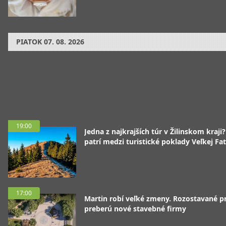
PIATOK
07. 08. 2026
19:00
Jedna z najkrajších túr v Žilinskom kraji
patrí medzi turistické poklady Veľkej Fa
17:00
Martin robí veľké zmeny. Rozostavané p
preberú nové stavebné firmy