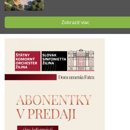
Zobraziť viac