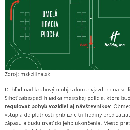
Zdroj: mskzilina.sk
Dohľad nad kruhovým objazdom a vjazdom na sídl
Sihoť zabezpečí hliadka mestskej polície, ktorá bu
regulovať pohyb vozidiel aj návštevníkov
. Obme
vstúpia do platnosti približne tri hodiny pred zači
zápasu a budú trvať do jeho ukončenia. Mesto pre