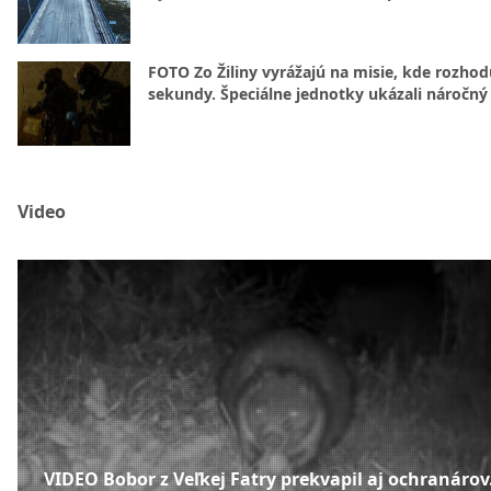
FOTO Zo Žiliny vyrážajú na misie, kde rozhod
sekundy. Špeciálne jednotky ukázali náročný
Video
VIDEO Bobor z Veľkej Fatry prekvapil aj ochranárov