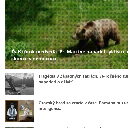
Ďalší útok medveďa. Pri Martine napadol cyklistu,
skončil v nemocnici
Tragédia v Západných Tatrách. 76-ročného tur
nepodarilo oživiť
Oravský hrad sa vracia v čase. Pomáha mu u
inteligencia