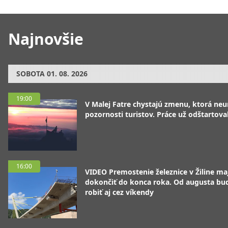
Najnovšie
SOBOTA
01. 08. 2026
19:00
V Malej Fatre chystajú zmenu, ktorá ne
pozornosti turistov. Práce už odštartoval
16:00
VIDEO Premostenie železnice v Žiline ma
dokončiť do konca roka. Od augusta bu
robiť aj cez víkendy