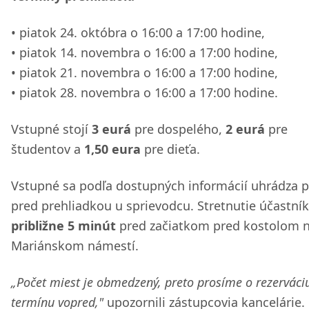
piatok 24. októbra o 16:00 a 17:00 hodine,
piatok 14. novembra o 16:00 a 17:00 hodine,
piatok 21. novembra o 16:00 a 17:00 hodine,
piatok 28. novembra o 16:00 a 17:00 hodine.
Vstupné stojí
3 eurá
pre dospelého,
2 eurá
pre
študentov a
1,50 eura
pre dieťa.
Vstupné sa podľa dostupných informácií uhrádza 
pred prehliadkou u sprievodcu. Stretnutie účastník
približne 5 minút
pred začiatkom pred kostolom 
Mariánskom námestí.
„Počet miest je obmedzený, preto prosíme o rezerváci
termínu vopred,"
upozornili zástupcovia kancelárie.