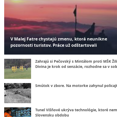
V Malej Fatre chystajú zmenu, ktorá neunikne
pozornosti turistov. Práce už odštartovali
Zahrajú si Pečovský s Mintálom proti MŠK Žil
Divina je krok od senzácie, rozhodne sa v so
Smútok v zbore. Na motorke zahynul policajt
Tunel Višňové ukrýva technológie, ktoré nem
Slovensku obdobu