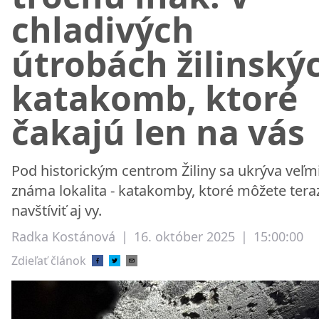
chladivých
útrobách žilinský
katakomb, ktoré
čakajú len na vás
Pod historickým centrom Žiliny sa ukrýva veľm
známa lokalita - katakomby, ktoré môžete tera
navštíviť aj vy.
Radka Kostánová
|
16. október 2025
|
15:00:00
Zdieľať článok