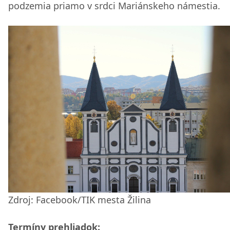
podzemia priamo v srdci Mariánskeho námestia.
Zdroj: Facebook/TIK mesta Žilina
Termíny prehliadok: