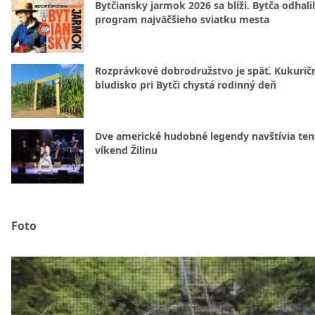
Bytčiansky jarmok 2026 sa blíži. Bytča odhali
program najväčšieho sviatku mesta
Rozprávkové dobrodružstvo je späť. Kukurič
bludisko pri Bytči chystá rodinný deň
Dve americké hudobné legendy navštívia ten
víkend Žilinu
Foto