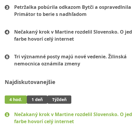
Petržalka pobúrila odkazom Bytči a ospravedlnila 
Primátor to berie s nadhľadom
Nečakaný krok v Martine rozdelil Slovensko. O je
farbe hovorí celý internet
Tri významné posty majú nové vedenie. Žilinská
nemocnica oznámila zmeny
Najdiskutovanejšie
4 hod.
1 deň
Týždeň
Nečakaný krok v Martine rozdelil Slovensko. O je
farbe hovorí celý internet