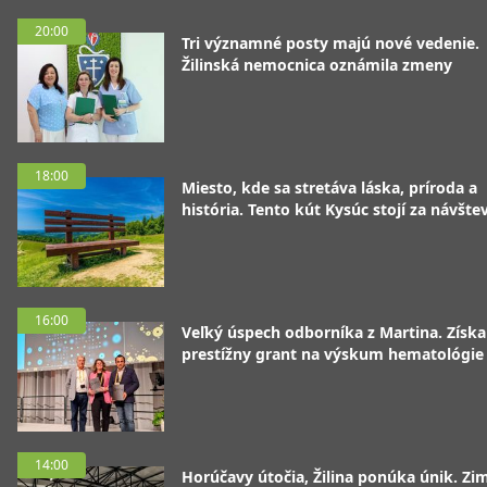
20:00
Tri významné posty majú nové vedenie.
Žilinská nemocnica oznámila zmeny
18:00
Miesto, kde sa stretáva láska, príroda a
história. Tento kút Kysúc stojí za návšte
16:00
Veľký úspech odborníka z Martina. Získa
prestížny grant na výskum hematológie
14:00
Horúčavy útočia, Žilina ponúka únik. Zi