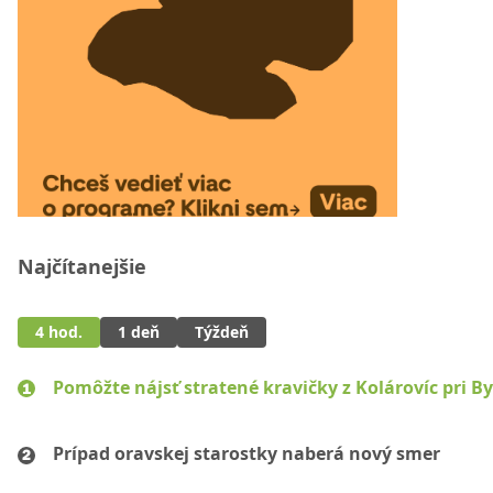
Najčítanejšie
4 hod.
1 deň
Týždeň
Pomôžte nájsť stratené kravičky z Kolárovíc pri By
Prípad oravskej starostky naberá nový smer