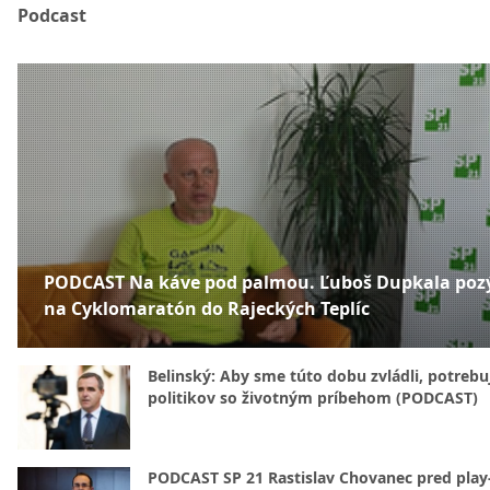
Podcast
PODCAST Na káve pod palmou. Ľuboš Dupkala poz
na Cyklomaratón do Rajeckých Teplíc
Belinský: Aby sme túto dobu zvládli, potreb
politikov so životným príbehom (PODCAST)
PODCAST SP 21 Rastislav Chovanec pred play-