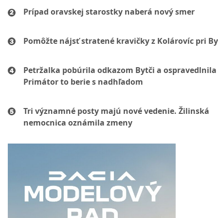
Prípad oravskej starostky naberá nový smer
Pomôžte nájsť stratené kravičky z Kolárovíc pri By
Petržalka pobúrila odkazom Bytči a ospravedlnila 
Primátor to berie s nadhľadom
Tri významné posty majú nové vedenie. Žilinská
nemocnica oznámila zmeny