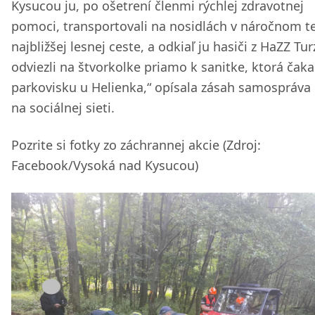
Kysucou ju, po ošetrení členmi rýchlej zdravotnej
pomoci, transportovali na nosidlách v náročnom t
najbližšej lesnej ceste, a odkiaľ ju hasiči z HaZZ Tu
odviezli na štvorkolke priamo k sanitke, ktorá čaka
parkovisku u Helienka,“ opísala zásah samospráva
na sociálnej sieti.
Pozrite si fotky zo záchrannej akcie (Zdroj:
Facebook/Vysoká nad Kysucou)