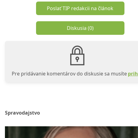
Poslať TIP redakcii na článok
Diskusia (
0
)
Pre pridávanie komentárov do diskusie sa musíte
prih
Spravodajstvo