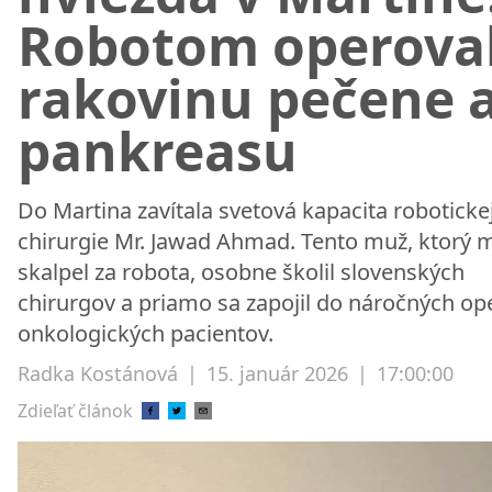
Robotom operova
rakovinu pečene a
pankreasu
Do Martina zavítala svetová kapacita roboticke
chirurgie Mr. Jawad Ahmad. Tento muž, ktorý 
skalpel za robota, osobne školil slovenských
chirurgov a priamo sa zapojil do náročných ope
onkologických pacientov.
Radka Kostánová
|
15. január 2026
|
17:00:00
Zdieľať článok