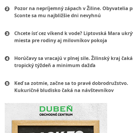
Pozor na nepríjemný zápach v Žiline. Obyvatelia p
Sconte sa mu najbližšie dni nevyhnú
Chcete ísť cez víkend k vode? Liptovská Mara ukr
miesta pre rodiny aj milovníkov pokoja
Horúčavy sa vracajú v plnej sile. Žilinský kraj čaká
tropický týždeň a minimum dažďa
Keď sa zotmie, začne sa to pravé dobrodružstvo.
Kukuričné bludisko čaká na návštevníkov