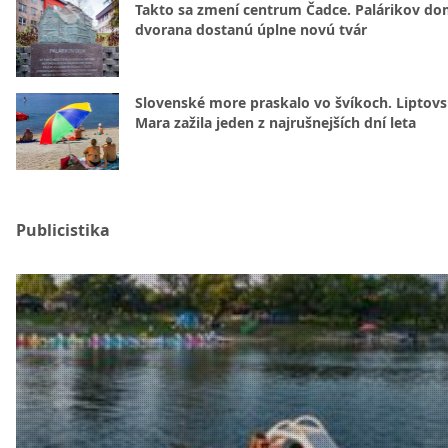
Takto sa zmení centrum Čadce. Palárikov do
dvorana dostanú úplne novú tvár
Slovenské more praskalo vo švíkoch. Liptov
Mara zažila jeden z najrušnejších dní leta
Publicistika