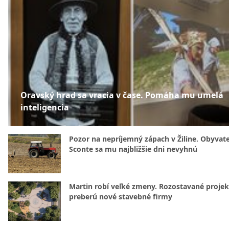
Oravský hrad sa vracia v čase. Pomáha mu umelá
inteligencia
Pozor na nepríjemný zápach v Žiline. Obyvatel
Sconte sa mu najbližšie dni nevyhnú
Martin robí veľké zmeny. Rozostavané projek
preberú nové stavebné firmy