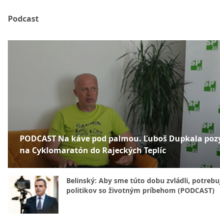
Podcast
PODCAST Na káve pod palmou. Ľuboš Dupkala poz
na Cyklomaratón do Rajeckých Teplíc
Belinský: Aby sme túto dobu zvládli, potreb
politikov so životným príbehom (PODCAST)