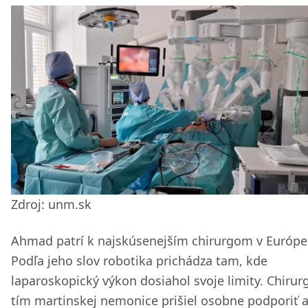
Zdroj: unm.sk
Ahmad patrí k najskúsenejším chirurgom v Európe
Podľa jeho slov robotika prichádza tam, kde
laparoskopický výkon dosiahol svoje limity. Chirur
tím martinskej nemonice prišiel osobne podporiť 