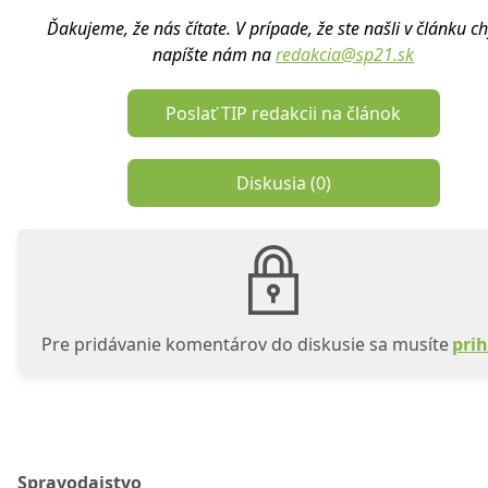
Ďakujeme, že nás čítate. V prípade, že ste našli v článku c
napíšte nám na
redakcia@sp21.sk
Poslať TIP redakcii na článok
Diskusia (
0
)
Pre pridávanie komentárov do diskusie sa musíte
prih
Spravodajstvo