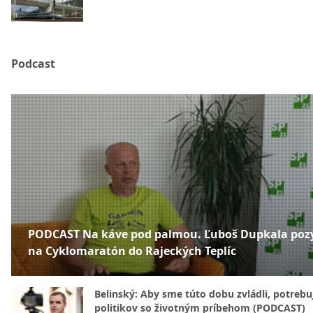
Podcast
PODCAST Na káve pod palmou. Ľuboš Dupkala poz
na Cyklomaratón do Rajeckých Teplíc
Belinský: Aby sme túto dobu zvládli, potreb
politikov so životným príbehom (PODCAST)