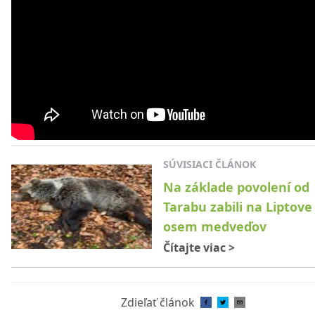
SÚVISIACI ČLÁNOK
Na základe povolení od
Tarabu zabili na Liptove
osem medveďov
Čítajte viac
>
Zdieľať článok