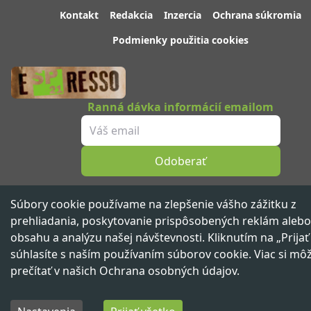
Kontakt
Redakcia
Inzercia
Ochrana súkromia
Podmienky použitia cookies
Ranná dávka informácií emailom
Odoberať
Sledujte nás
Súbory cookie používame na zlepšenie vášho zážitku z
prehliadania, poskytovanie prispôsobených reklám alebo
obsahu a analýzu našej návštevnosti. Kliknutím na „Prijať
súhlasíte s naším používaním súborov cookie. Viac si mô
Spravodajský portál 21. storočia ™ ©
2026
Všetky práva vyhradené
prečítať v našich
Ochrana osobných údajov
.
Vydáva
beNOW media group,
člen skupiny