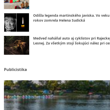
Odišla legenda martinského javiska. Vo veku
rokov zomrela Helena Sudická
Medveď naháňal auto aj cyklistov pri Rajecke
Lesnej. Za všetkým stojí šokujúci nález pri ce
Publicistika