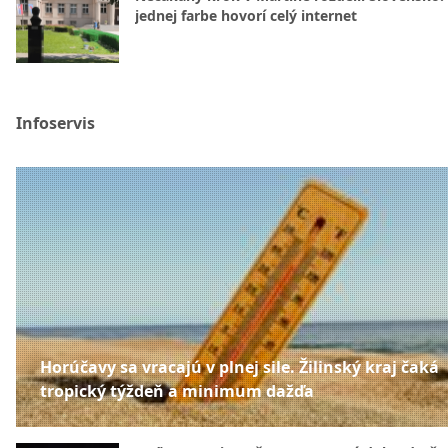
jednej farbe hovorí celý internet
Infoservis
Horúčavy sa vracajú v plnej sile. Žilinský kraj čaká
tropický týždeň a minimum dažďa