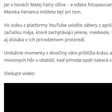
Jar v horách Malej Fatry ožíva – a vďaka fotopasci
Mareka Ferianca môžete byť pri tom.
Vo videu z platformy YouTube uvidíte zábery z apríl
začiatku mája, ktoré zachytávajú jelene, medvede, 
aj diviaka v ich prirodzenom prostredí.
Unikátne momenty z divočiny vám priblížia krásu a
miestnych hôr v období, keď príroda opäť naberá si
Sledujte video: