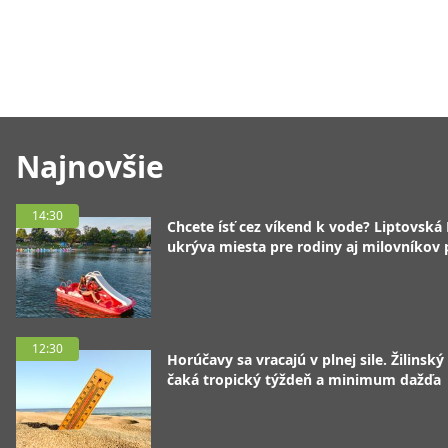
Najnovšie
14:30
Chcete ísť cez víkend k vode? Liptovská
ukrýva miesta pre rodiny aj milovníkov
12:30
Horúčavy sa vracajú v plnej sile. Žilinský
čaká tropický týždeň a minimum dažďa