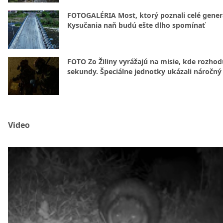
FOTOGALÉRIA Most, ktorý poznali celé gener
Kysučania naň budú ešte dlho spomínať
FOTO Zo Žiliny vyrážajú na misie, kde rozhod
sekundy. Špeciálne jednotky ukázali náročný
Video