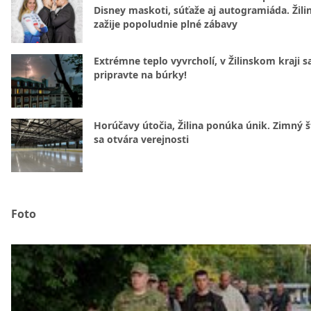
Disney maskoti, súťaže aj autogramiáda. Žili
zažije popoludnie plné zábavy
Extrémne teplo vyvrcholí, v Žilinskom kraji s
pripravte na búrky!
Horúčavy útočia, Žilina ponúka únik. Zimný 
sa otvára verejnosti
Foto