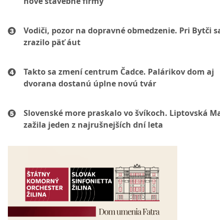
nové stavebné firmy
Vodiči, pozor na dopravné obmedzenie. Pri Bytči s
zrazilo päť áut
Takto sa zmení centrum Čadce. Palárikov dom aj
dvorana dostanú úplne novú tvár
Slovenské more praskalo vo švíkoch. Liptovská M
zažila jeden z najrušnejších dní leta