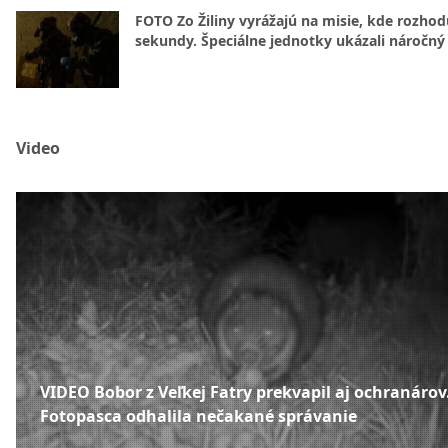
FOTO Zo Žiliny vyrážajú na misie, kde rozhod
sekundy. Špeciálne jednotky ukázali náročný
Video
VIDEO Bobor z Veľkej Fatry prekvapil aj ochranárov
Fotopasca odhalila nečakané správanie