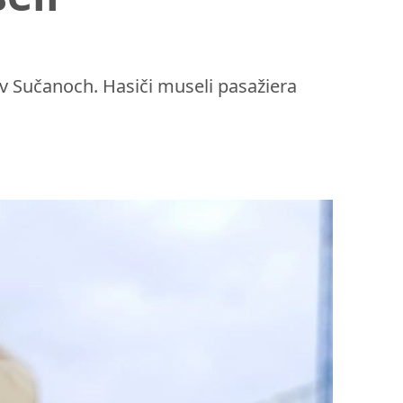
 v Sučanoch. Hasiči museli pasažiera