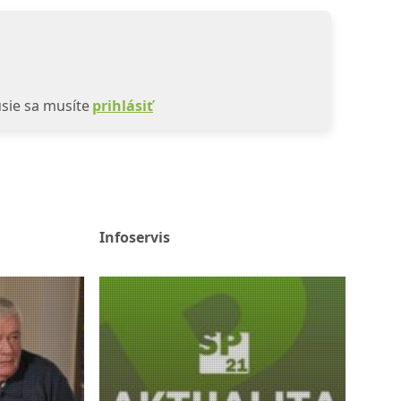
sie sa musíte
prihlásiť
Infoservis