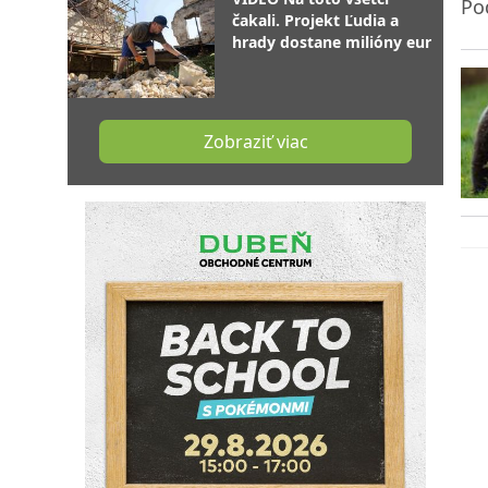
Po
čakali. Projekt Ľudia a
hrady dostane milióny eur
Zobraziť viac