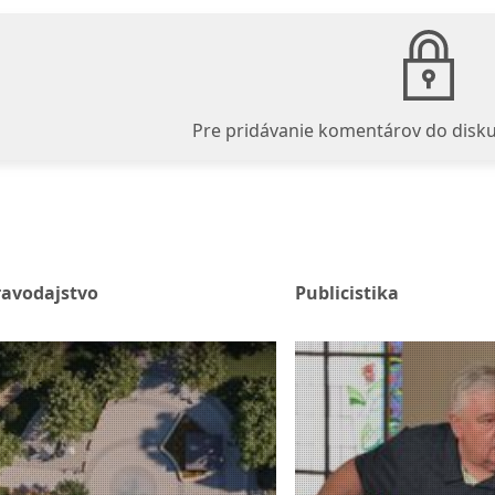
Pre pridávanie komentárov do disku
ravodajstvo
Publicistika