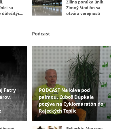
i.
Žilina ponúka únik.
níci sa
Zimný štadión sa
o dôležitých
otvára verejnosti
Podcast
j Fatry
PODCAST Na káve pod
árov.
palmou. Ľuboš Dupkala
pozýva na Cyklomaratón do
e
Rajeckých Teplíc
ádherné
Belinský: Aby sme