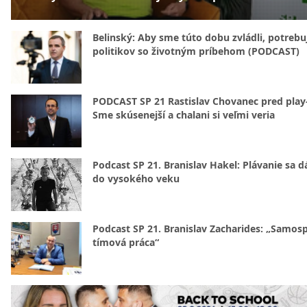
Belinský: Aby sme túto dobu zvládli, potreb
politikov so životným príbehom (PODCAST)
PODCAST SP 21 Rastislav Chovanec pred play-
Sme skúsenejší a chalani si veľmi veria
Podcast SP 21. Branislav Hakel: Plávanie sa d
do vysokého veku
Podcast SP 21. Branislav Zacharides: „Samosp
tímová práca“