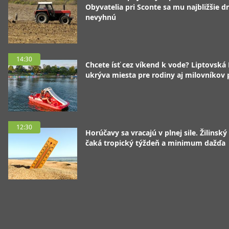
Obyvatelia pri Sconte sa mu najbližšie d
nevyhnú
14:30
Chcete ísť cez víkend k vode? Liptovská
ukrýva miesta pre rodiny aj milovníkov
12:30
Horúčavy sa vracajú v plnej sile. Žilinský
čaká tropický týždeň a minimum dažďa