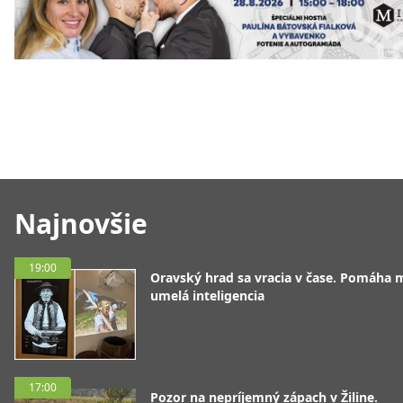
Najnovšie
19:00
Oravský hrad sa vracia v čase. Pomáha 
umelá inteligencia
17:00
Pozor na nepríjemný zápach v Žiline.