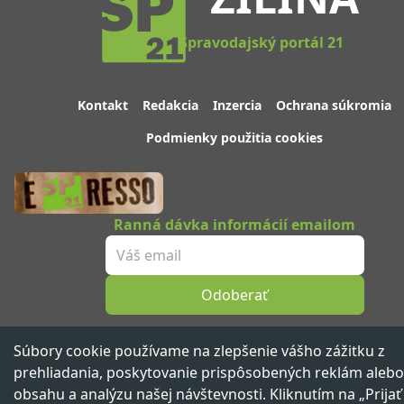
Spravodajský portál 21
Kontakt
Redakcia
Inzercia
Ochrana súkromia
Podmienky použitia cookies
Ranná dávka informácií emailom
Odoberať
Sledujte nás
Súbory cookie používame na zlepšenie vášho zážitku z
prehliadania, poskytovanie prispôsobených reklám alebo
obsahu a analýzu našej návštevnosti. Kliknutím na „Prijať