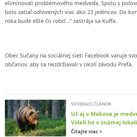
eliminovali problémového medveďa. Spolu s poľov
bolo zatiaľ odlovených viac ako 23 jedincov. Do ko
roka bude ešte čo robiť…“ zastrája sa Kuffa.
Obec Sučany na sociálnej sieti Facebook varuje svo
občanov, aby sa nezdržiavali v okolí závodu Prefa.
SÚVISIACI ČLÁNOK
Už aj v Makove je medv
Videli ho v známej lokal
Čítajte viac
>