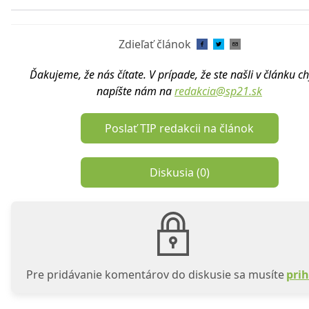
Zdieľať článok
Ďakujeme, že nás čítate. V prípade, že ste našli v článku c
napíšte nám na
redakcia@sp21.sk
Poslať TIP redakcii na článok
Diskusia (
0
)
Pre pridávanie komentárov do diskusie sa musíte
prih