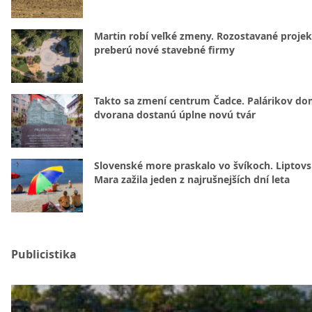
Martin robí veľké zmeny. Rozostavané projek
preberú nové stavebné firmy
Takto sa zmení centrum Čadce. Palárikov do
dvorana dostanú úplne novú tvár
Slovenské more praskalo vo švíkoch. Liptov
Mara zažila jeden z najrušnejších dní leta
Publicistika