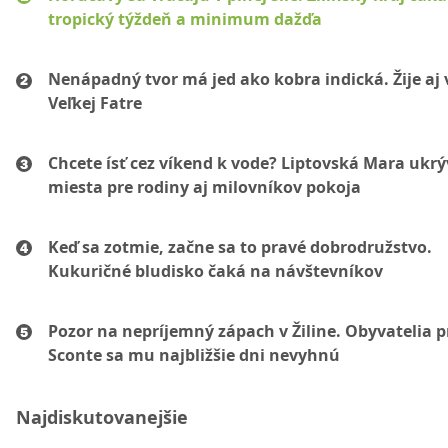
tropický týždeň a minimum dažďa
Nenápadný tvor má jed ako kobra indická. Žije aj 
Veľkej Fatre
Chcete ísť cez víkend k vode? Liptovská Mara ukr
miesta pre rodiny aj milovníkov pokoja
Keď sa zotmie, začne sa to pravé dobrodružstvo.
Kukuričné bludisko čaká na návštevníkov
Pozor na nepríjemný zápach v Žiline. Obyvatelia p
Sconte sa mu najbližšie dni nevyhnú
Najdiskutovanejšie