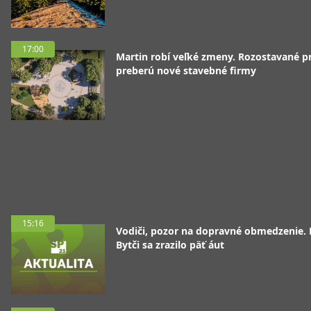
17:00
Martin robí veľké zmeny. Rozostavané p
preberú nové stavebné firmy
15:16
Vodiči, pozor na dopravné obmedzenie. 
Bytči sa zrazilo päť áut