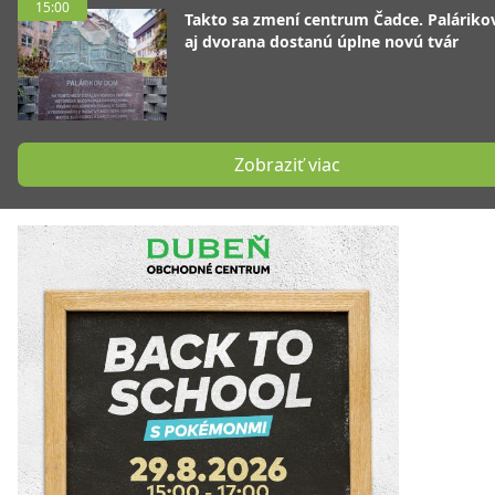
15:00
Takto sa zmení centrum Čadce. Palárik
aj dvorana dostanú úplne novú tvár
Zobraziť viac