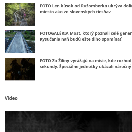
FOTO Len kúsok od Ružomberka ukrýva doli
miesto ako zo slovenských tiesňav
FOTOGALÉRIA Most, ktorý poznali celé gener
Kysučania naň budú ešte dlho spomínať
FOTO Zo Žiliny vyrážajú na misie, kde rozhod
sekundy. Špeciálne jednotky ukázali náročný
Video