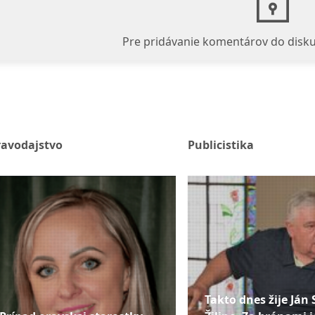
Pre pridávanie komentárov do disku
ravodajstvo
Publicistika
Takto dnes žije Ján 