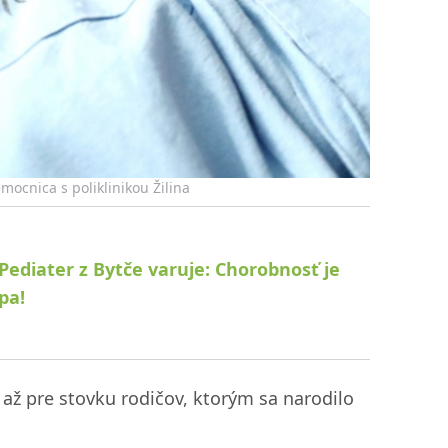
mocnica s poliklinikou Žilina
 Pediater z Bytče varuje: Chorobnosť je
pa!
 až pre stovku rodičov, ktorým sa narodilo