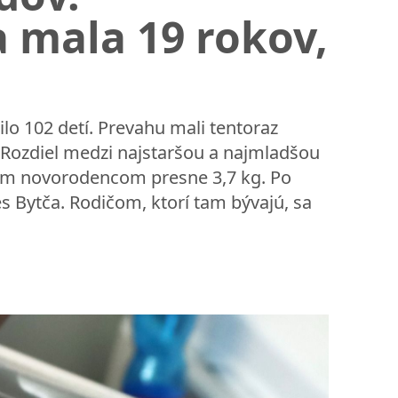
 mala 19 rokov,
ilo 102 detí. Prevahu mali tentoraz
. Rozdiel medzi najstaršou a najmladšou
ším novorodencom presne 3,7 kg. Po
s Bytča. Rodičom, ktorí tam bývajú, sa