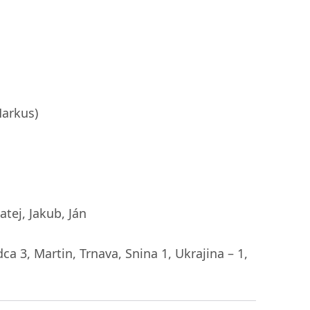
Markus)
tej, Jakub, Ján
 3, Martin, Trnava, Snina 1, Ukrajina – 1,