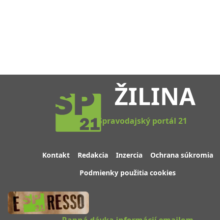
ŽILINA
Spravodajský portál 21
Kontakt
Redakcia
Inzercia
Ochrana súkromia
Podmienky použitia cookies