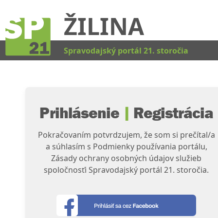
ŽILINA
Kat
Spravodajský portál 21. storočia
Prihlásenie
|
Registrácia
Pokračovaním potvrdzujem, že som si prečítal/a
a súhlasím s Podmienky používania portálu,
Zásady ochrany osobných údajov služieb
spoločnosťi Spravodajský portál 21. storočia.