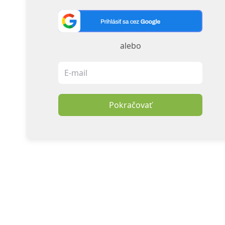
alebo
Pokračovať