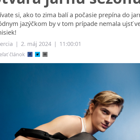
ívate si, ako to zima balí a počasie prepína do
dnym jazýčkom by v tom prípade nemala ujsť ve
nisiek!
ercia
|
2. máj 2024
|
11:00:01
eľať článok