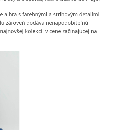
e a hra s farebnými a strihovým detailmi
elu zároveň dodáva nenapodobiteľnú
najnovšej kolekcii v cene začínajúcej na