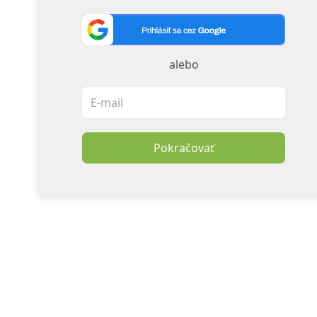
alebo
Pokračovať