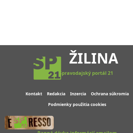
ŽILINA
Spravodajský portál 21
Kontakt
Redakcia
Inzercia
Ochrana súkromia
Podmienky použitia cookies