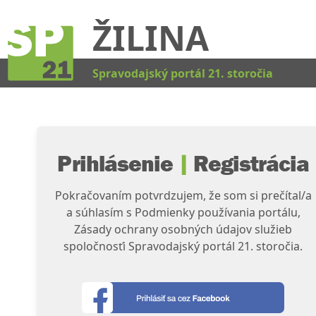
ŽILINA
Kat
Spravodajský portál 21. storočia
Prihlásenie
|
Registrácia
Pokračovaním potvrdzujem, že som si prečítal/a
a súhlasím s Podmienky používania portálu,
Zásady ochrany osobných údajov služieb
spoločnosťi Spravodajský portál 21. storočia.