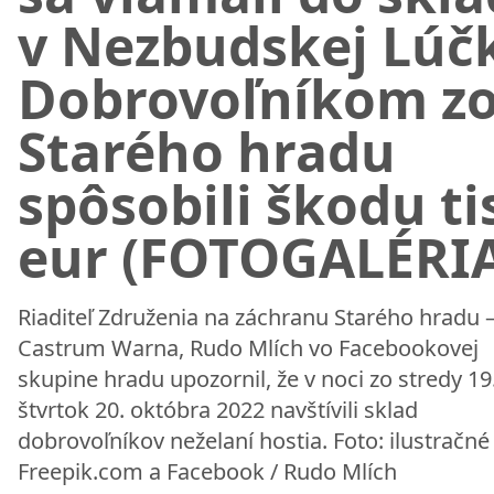
v Nezbudskej Lúč
Dobrovoľníkom z
Starého hradu
spôsobili škodu ti
eur (FOTOGALÉRI
Riaditeľ Združenia na záchranu Starého hradu 
Castrum Warna, Rudo Mlích vo Facebookovej
skupine hradu upozornil, že v noci zo stredy 19
štvrtok 20. októbra 2022 navštívili sklad
dobrovoľníkov neželaní hostia. Foto: ilustračné 
Freepik.com a Facebook / Rudo Mlích