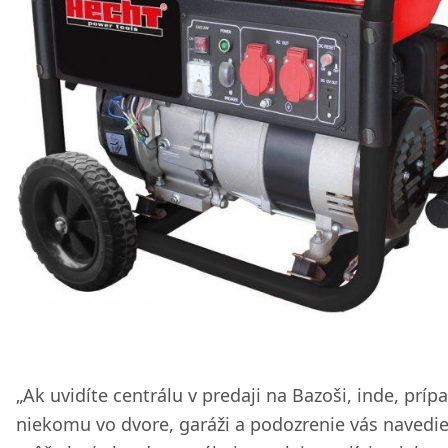
„Ak uvidíte centrálu v predaji na Bazoši, inde, príp
niekomu vo dvore, garáži a podozrenie vás navedie