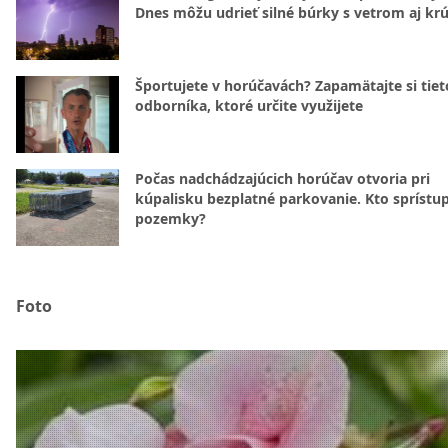
Dnes môžu udrieť silné búrky s vetrom aj kr
Športujete v horúčavách? Zapamätajte si tiet
odborníka, ktoré určite využijete
Počas nadchádzajúcich horúčav otvoria pri
kúpalisku bezplatné parkovanie. Kto sprístu
pozemky?
Foto