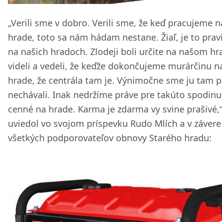
„Verili sme v dobro. Verili sme, že keď pracujeme n
hrade, toto sa nám hádam nestane. Žiaľ, je to prav
na našich hradoch. Zlodeji boli určite na našom hr
videli a vedeli, že keďže dokončujeme murárčinu n
hrade, že centrála tam je. Výnimočne sme ju tam p
nechávali. Inak nedržíme práve pre takúto spodinu
cenné na hrade. Karma je zdarma vy svine prašivé,
uviedol vo svojom príspevku Rudo Mlích a v závere
všetkých podporovateľov obnovy Starého hradu: