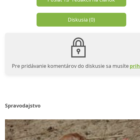
Diskusia (
0
)
Pre pridávanie komentárov do diskusie sa musíte
prih
Spravodajstvo