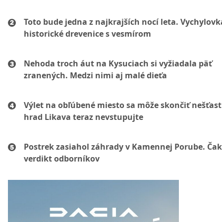
Toto bude jedna z najkrajších nocí leta. Vychylovk
historické drevenice s vesmírom
Nehoda troch áut na Kysuciach si vyžiadala päť
zranených. Medzi nimi aj malé dieťa
Výlet na obľúbené miesto sa môže skončiť nešťas
hrad Likava teraz nevstupujte
Postrek zasiahol záhrady v Kamennej Porube. Čak
verdikt odborníkov