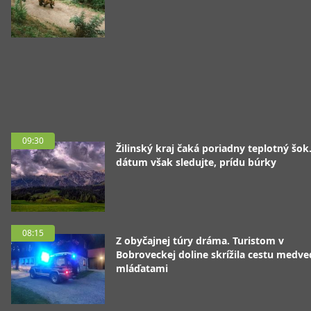
09:30
Žilinský kraj čaká poriadny teplotný šok
dátum však sledujte, prídu búrky
08:15
Z obyčajnej túry dráma. Turistom v
Bobroveckej doline skrížila cestu medve
mláďatami