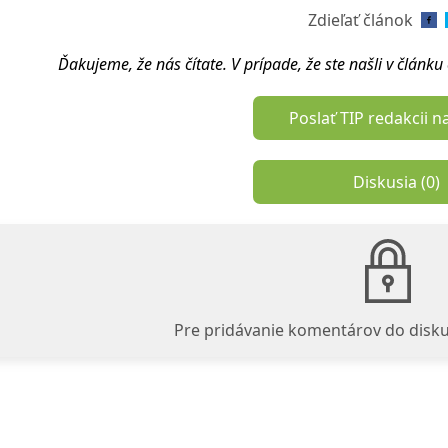
Zdieľať článok
Ďakujeme, že nás čítate. V prípade, že ste našli v článk
Poslať TIP redakcii n
Diskusia (
0
)
Pre pridávanie komentárov do disku