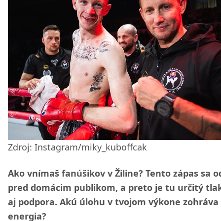
Zdroj: Instagram/miky_kuboffcak
Ako vnímaš fanúšikov v Žiline? Tento zápas sa 
pred domácim publikom, a preto je tu určitý tlak
aj podpora. Akú úlohu v tvojom výkone zohráva 
energia?