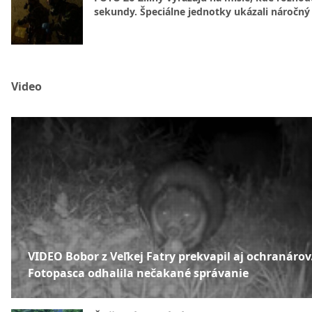
sekundy. Špeciálne jednotky ukázali náročný
Video
VIDEO Bobor z Veľkej Fatry prekvapil aj ochranárov
Fotopasca odhalila nečakané správanie