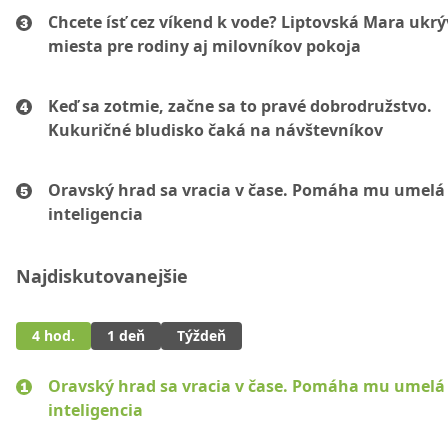
Chcete ísť cez víkend k vode? Liptovská Mara ukr
miesta pre rodiny aj milovníkov pokoja
Keď sa zotmie, začne sa to pravé dobrodružstvo.
Kukuričné bludisko čaká na návštevníkov
Oravský hrad sa vracia v čase. Pomáha mu umelá
inteligencia
Najdiskutovanejšie
4 hod.
1 deň
Týždeň
Oravský hrad sa vracia v čase. Pomáha mu umelá
inteligencia