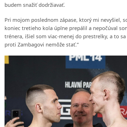
budem snažiť dodržiavať.
Pri mojom poslednom zápase, ktorý mi nevyšiel, 
koniec tretieho kola úplne prepálil a nepočúval s
trénera, išiel som viac-menej do prestrelky, a to sa
proti Zambagovi nemôže stať.“