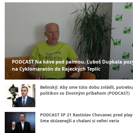
PODCAST Na káve pod palmou. Ľuboš Dupkala poz
na Cyklomaratón do Rajeckých Teplíc
Belinský: Aby sme túto dobu zvládli, potreb
politikov so životným príbehom (PODCAST)
PODCAST SP 21 Rastislav Chovanec pred play-
Sme skúsenejší a chalani si veľmi veria