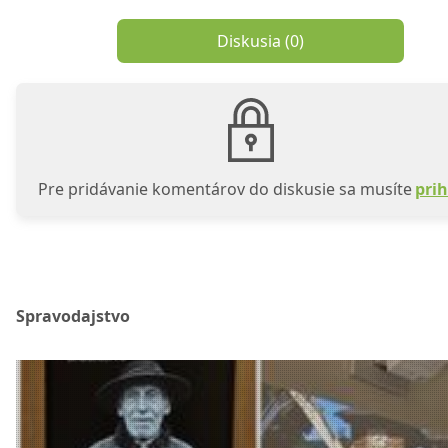
Diskusia (
0
)
Pre pridávanie komentárov do diskusie sa musíte
prih
Spravodajstvo