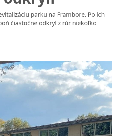
revitalizáciu parku na Frambore. Po ich
ň čiastočne odkryl z rúr niekoľko