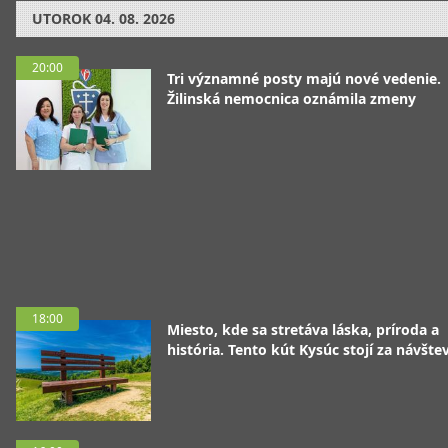
UTOROK
04. 08. 2026
20:00
Tri významné posty majú nové vedenie.
Žilinská nemocnica oznámila zmeny
18:00
Miesto, kde sa stretáva láska, príroda a
história. Tento kút Kysúc stojí za návšte