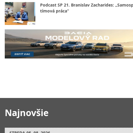
Podcast SP 21. Branislav Zacharides: „Samosp
tímová práca“
Najnovšie
STREDA
05. 08. 2026