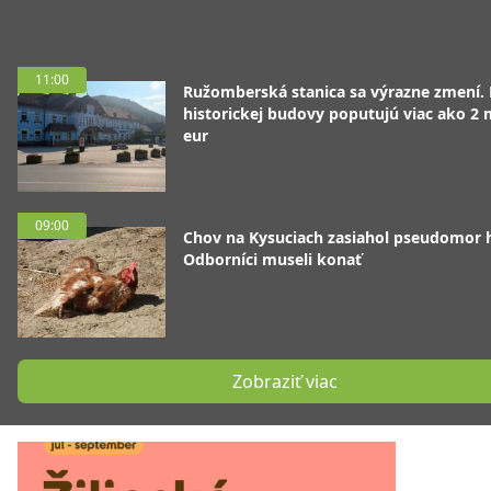
11:00
Ružomberská stanica sa výrazne zmení.
historickej budovy poputujú viac ako 2 
eur
09:00
Chov na Kysuciach zasiahol pseudomor 
Odborníci museli konať
Zobraziť viac