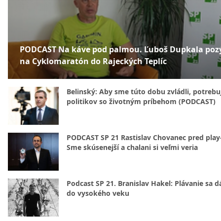
PODCAST Na káve pod palmou. Ľuboš Dupkala poz
na Cyklomaratón do Rajeckých Teplíc
Belinský: Aby sme túto dobu zvládli, potreb
politikov so životným príbehom (PODCAST)
PODCAST SP 21 Rastislav Chovanec pred play-
Sme skúsenejší a chalani si veľmi veria
Podcast SP 21. Branislav Hakel: Plávanie sa d
do vysokého veku