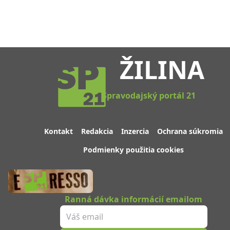
ŽILINA
Spravodajský portál 21
Kontakt
Redakcia
Inzercia
Ochrana súkromia
Podmienky použitia cookies
Ranná dávka informácií emailom