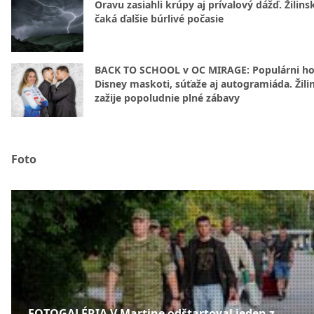
Oravu zasiahli krúpy aj prívalový dážď. Žilins
čaká ďalšie búrlivé počasie
BACK TO SCHOOL v OC MIRAGE: Populárni hos
Disney maskoti, súťaže aj autogramiáda. Žili
zažije popoludnie plné zábavy
Foto
FOTOGALÉRIA V Martine odštartoval jeden z