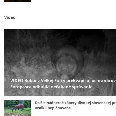
Video
VIDEO Bobor z Veľkej Fatry prekvapil aj ochranárov
Fotopasca odhalila nečakané správanie
Ďalšie nádherné zábery divokej slovenskej pr
vznikli neplánovane