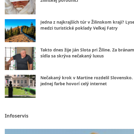
žilinskej pôrodnici
Jedna z najkrajších túr v Žilinskom kraji? Lyse
medzi turistické poklady Veľkej Fatry
Takto dnes žije Ján Slota pri Žiline. Za bránam
sídla sa skrýva nečakaný luxus
Nečakaný krok v Martine rozdelil Slovensko.
jednej farbe hovorí celý internet
Infoservis