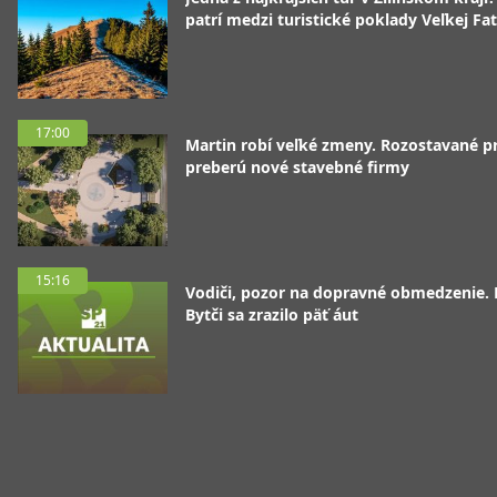
patrí medzi turistické poklady Veľkej Fa
17:00
Martin robí veľké zmeny. Rozostavané p
preberú nové stavebné firmy
15:16
Vodiči, pozor na dopravné obmedzenie. 
Bytči sa zrazilo päť áut