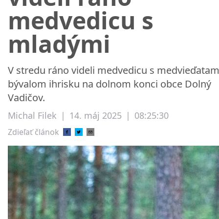
medvedicu s
mladými
V stredu ráno videli medvedicu s medvieďatam
bývalom ihrisku na dolnom konci obce Dolný
Vadičov.
Michal Filek
|
14. máj 2025
|
08:25:30
Zdieľať článok