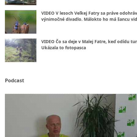
VIDEO V lesoch Veľkej Fatry sa práve odohrá
výnimočné divadlo. Málokto ho má šancu vid
VIDEO Čo sa deje v Malej Fatre, keď odídu tur
Ukázala to fotopasca
Podcast