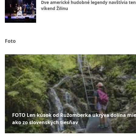
Dve americké hudobné legendy navštívia ten
víkend Žilinu
Foto
FOTO Len kúsok od Ružomberka ukrýva dolina mie
ako zo slovenských tiesňav