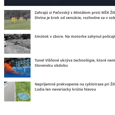
Zahrajú si Pečovský s Mintálom proti MŠK Žil
Divina je krok od senzácie, rozhodne sa v so
Smútok v zbore. Na motorke zahynul policajt
Tunel Višňové ukrýva technológie, ktoré nem
Slovensku obdobu
Nepríjemné prekvapenie na cyklotrase pri Žil
Ľudia len neveriacky krútia hlavou