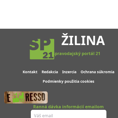
ŽILINA
Spravodajský portál 21
Kontakt
Redakcia
Inzercia
Ochrana súkromia
Podmienky použitia cookies
Ranná dávka informácií emailom