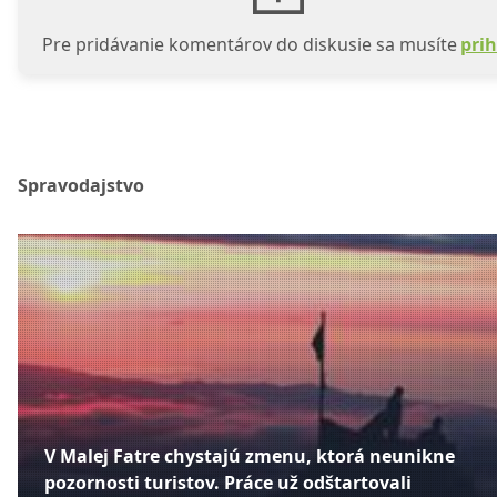
Pre pridávanie komentárov do diskusie sa musíte
prih
Spravodajstvo
V Malej Fatre chystajú zmenu, ktorá neunikne
pozornosti turistov. Práce už odštartovali