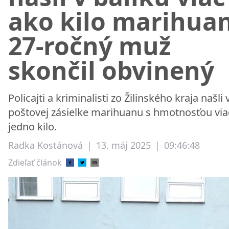
ako kilo marihuan
27-ročný muž
skončil obvinený
Policajti a kriminalisti zo Žilinského kraja našli 
poštovej zásielke marihuanu s hmotnosťou via
jedno kilo.
Radka Kostánová
|
13. máj 2025
|
09:46:48
Zdieľať článok