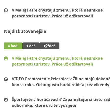
V Malej Fatre chystajú zmenu, ktorá neunikne
pozornosti turistov. Práce už odštartovali
Najdiskutovanejšie
4 hod.
1 deň
Týždeň
V Malej Fatre chystajú zmenu, ktorá neunikne
pozornosti turistov. Práce už odštartovali
VIDEO Premostenie železnice v Žiline majú dokonč
konca roka. Od augusta budú robiť aj cez víkendy
Športujete v horúčavách? Zapamätajte si tieto ra
odborníka, ktoré určite využijete