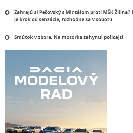
Zahrajú si Pečovský s Mintálom proti MŠK Žilina? 
je krok od senzácie, rozhodne sa v sobotu
Smútok v zbore. Na motorke zahynul policajt!