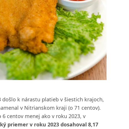
došlo k nárastu platieb v šiestich krajoch,
amenal v Nitrianskom kraji (o 71 centov).
 o 6 centov menej ako v roku 2023, v
ký priemer v roku 2023 dosahoval 8,17