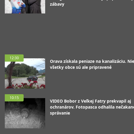
zábavy
12:30
Orava získala peniaze na kanalizáciu. Ni
všetky obce sú ale pripravené
10:15
VIDEO Bobor z Veľkej Fatry prekvapil aj
ochranárov. Fotopasca odhalila nečakan
správanie