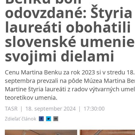
odovzdané: Štyria
laureáti obohatili
slovenské umenie
svojimi dielami
Cenu Martina Benku za rok 2023 si v stredu 18.
septembra prevzali na pôde Múzea Martina Be
Martine štyria laureáti z radov výtvarných ume
teoretikov umenia.
TASR
|
18. september 2024
|
17:30:00
Zdieľať článok