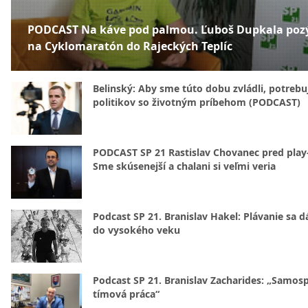
PODCAST Na káve pod palmou. Ľuboš Dupkala poz
na Cyklomaratón do Rajeckých Teplíc
Belinský: Aby sme túto dobu zvládli, potreb
politikov so životným príbehom (PODCAST)
PODCAST SP 21 Rastislav Chovanec pred play-
Sme skúsenejší a chalani si veľmi veria
Podcast SP 21. Branislav Hakel: Plávanie sa d
do vysokého veku
Podcast SP 21. Branislav Zacharides: „Samosp
tímová práca“