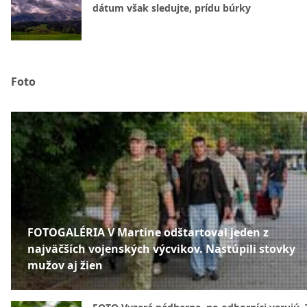
dátum však sledujte, prídu búrky
Foto
FOTOGALÉRIA V Martine odštartoval jeden z
najväčších vojenských výcvikov. Nastúpili stovky
mužov aj žien