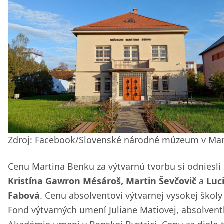
Zdroj: Facebook/Slovenské národné múzeum v Mar
Cenu Martina Benku za výtvarnú tvorbu si odniesli
Kristína Gawron Mésároš, Martin Ševčovič
a
Luc
Fabová
. Cenu absolventovi výtvarnej vysokej školy 
Fond výtvarných umení Juliane Matiovej, absolven