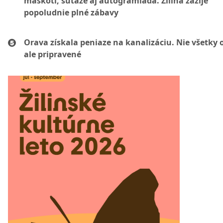
maskoti, súťaže aj autogramiáda. Žilina zažije
popoludnie plné zábavy
Orava získala peniaze na kanalizáciu. Nie všetky 
ale pripravené