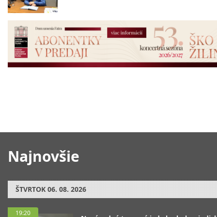
Najnovšie
ŠTVRTOK
06. 08. 2026
19:20