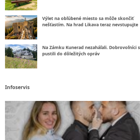
Výlet na obľúbené miesto sa môže skončiť
nešťastím. Na hrad Likava teraz nevstupujte
Na Zámku Kunerad nezaháľali. Dobrovoľníci 
pustili do dôležitých opráv
Infoservis