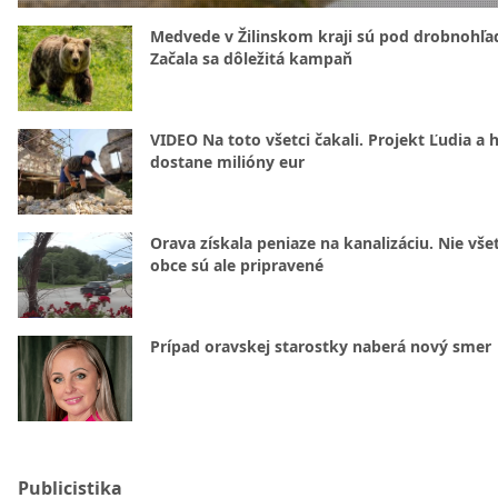
Medvede v Žilinskom kraji sú pod drobnohľ
Začala sa dôležitá kampaň
VIDEO Na toto všetci čakali. Projekt Ľudia a 
dostane milióny eur
Orava získala peniaze na kanalizáciu. Nie vše
obce sú ale pripravené
Prípad oravskej starostky naberá nový smer
Publicistika