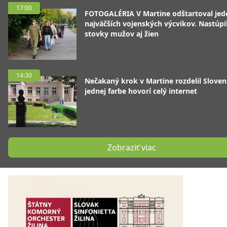
17:00
FOTOGALÉRIA V Martine odštartoval jed
najväčších vojenských výcvikov. Nastúpil
stovky mužov aj žien
14:30
Nečakaný krok v Martine rozdelil Sloven
jednej farbe hovorí celý internet
Zobraziť viac