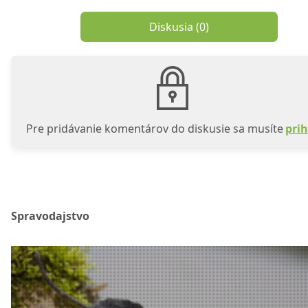
Diskusia (
0
)
Pre pridávanie komentárov do diskusie sa musíte
prih
Spravodajstvo