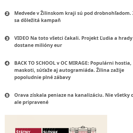
Medvede v Žilinskom kraji sú pod drobnohľadom. 
sa dôležitá kampaň
VIDEO Na toto všetci čakali. Projekt Ľudia a hrady
dostane milióny eur
BACK TO SCHOOL v OC MIRAGE: Populárni hostia,
maskoti, súťaže aj autogramiáda. Žilina zažije
popoludnie plné zábavy
Orava získala peniaze na kanalizáciu. Nie všetky 
ale pripravené