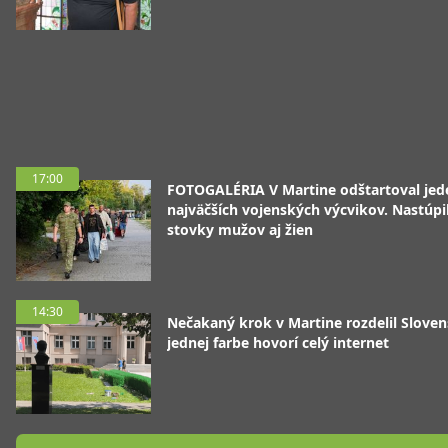
17:00
FOTOGALÉRIA V Martine odštartoval jed
najväčších vojenských výcvikov. Nastúpil
stovky mužov aj žien
14:30
Nečakaný krok v Martine rozdelil Sloven
jednej farbe hovorí celý internet