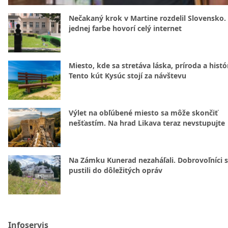
Nečakaný krok v Martine rozdelil Slovensko.
jednej farbe hovorí celý internet
Miesto, kde sa stretáva láska, príroda a histó
Tento kút Kysúc stojí za návštevu
Výlet na obľúbené miesto sa môže skončiť
nešťastím. Na hrad Likava teraz nevstupujte
Na Zámku Kunerad nezaháľali. Dobrovoľníci 
pustili do dôležitých opráv
Infoservis