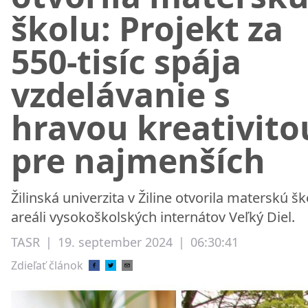
školu: Projekt za
550-tisíc spája
vzdelávanie s
hravou kreativito
pre najmenších
Žilinská univerzita v Žiline otvorila materskú šk
areáli vysokoškolských internátov Veľký Diel.
TASR
|
19. september 2024
|
06:30:41
Zdieľať článok