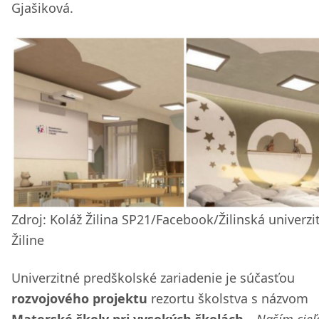
Gjašiková.
Zdroj: Koláž Žilina SP21/Facebook/Žilinská univerzi
Žiline
Univerzitné predškolské zariadenie je súčasťou
rozvojového projektu
rezortu školstva s názvom