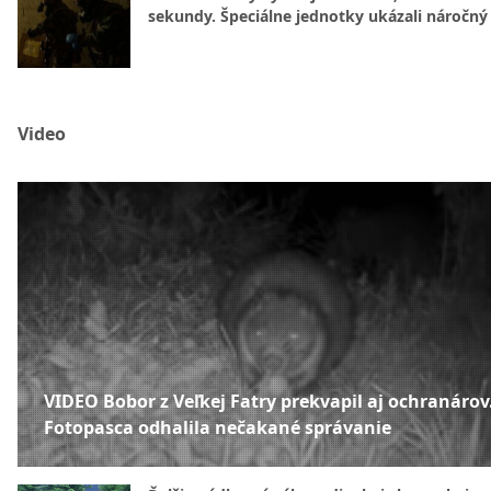
sekundy. Špeciálne jednotky ukázali náročný
Video
VIDEO Bobor z Veľkej Fatry prekvapil aj ochranárov
Fotopasca odhalila nečakané správanie