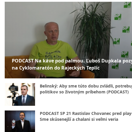
PODCAST Na káve pod palmou. Ľuboš Dupkala poz
na Cyklomaratón do Rajeckých Teplíc
Belinský: Aby sme túto dobu zvládli, potreb
politikov so životným príbehom (PODCAST)
PODCAST SP 21 Rastislav Chovanec pred play-
Sme skúsenejší a chalani si veľmi veria