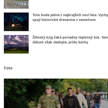
Toto bude jedna z najkrajších nocí leta. Vych
spojí historické drevenice s vesmírom
Žilinský kraj čaká poriadny teplotný šok. Ten
dátum však sledujte, prídu búrky
Foto