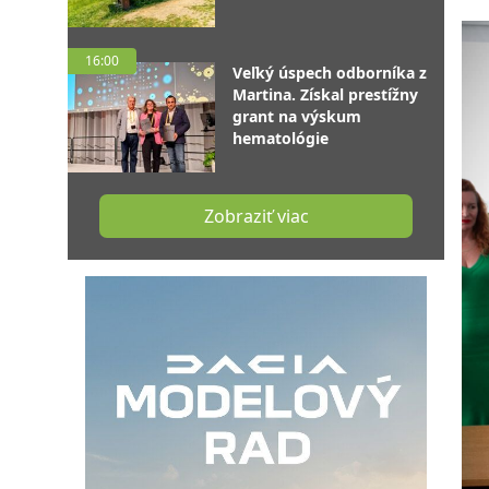
16:00
Veľký úspech odborníka z
Martina. Získal prestížny
grant na výskum
hematológie
Zobraziť viac