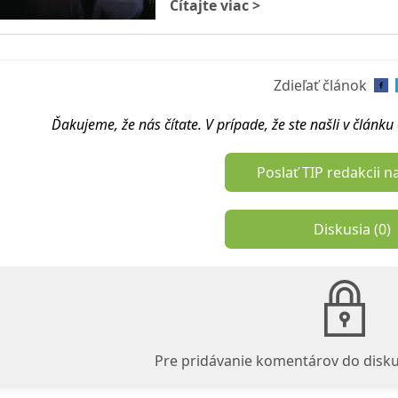
Čítajte viac
>
Zdieľať článok
Ďakujeme, že nás čítate. V prípade, že ste našli v článk
Poslať TIP redakcii n
Diskusia (
0
)
Pre pridávanie komentárov do disku