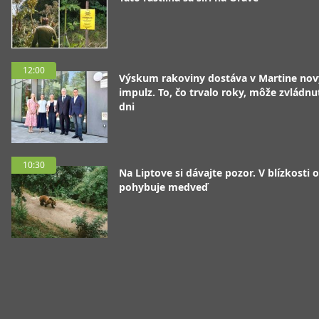
12:00
Výskum rakoviny dostáva v Martine nov
impulz. To, čo trvalo roky, môže zvládnu
dni
10:30
Na Liptove si dávajte pozor. V blízkosti 
pohybuje medveď