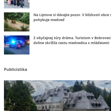
Na Liptove si dávajte pozor. V blízkosti obce 
pohybuje medveď
Z obyčajnej túry dráma. Turistom v Bobrovec
doline skrížila cestu medvedica s mláďatami
Publicistika