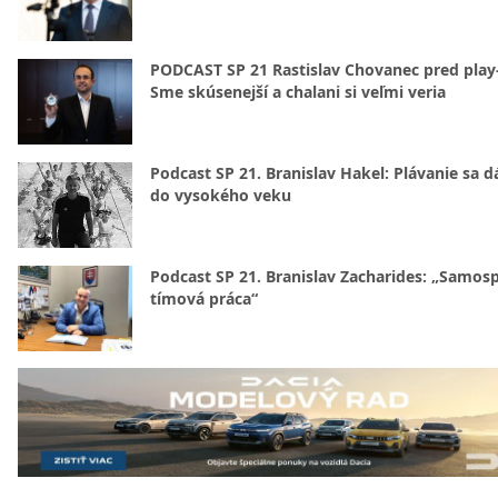
PODCAST SP 21 Rastislav Chovanec pred play-
Sme skúsenejší a chalani si veľmi veria
Podcast SP 21. Branislav Hakel: Plávanie sa d
do vysokého veku
Podcast SP 21. Branislav Zacharides: „Samosp
tímová práca“