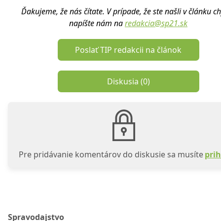
Ďakujeme, že nás čítate. V prípade, že ste našli v článku c
napíšte nám na
redakcia@sp21.sk
Poslať TIP redakcii na článok
Diskusia (
0
)
Pre pridávanie komentárov do diskusie sa musíte
prih
Spravodajstvo