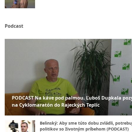
Podcast
PODCAST Na káve pod palmou. Ľuboš Dupkala poz
na Cyklomaratón do Rajeckých Teplíc
Belinský: Aby sme túto dobu zvládli, potreb
politikov so životným príbehom (PODCAST)