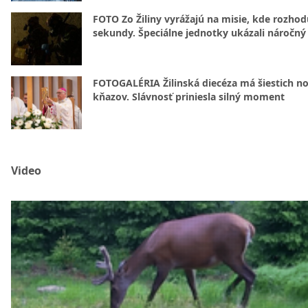
FOTO Zo Žiliny vyrážajú na misie, kde rozhod
sekundy. Špeciálne jednotky ukázali náročný
FOTOGALÉRIA Žilinská diecéza má šiestich n
kňazov. Slávnosť priniesla silný moment
Video